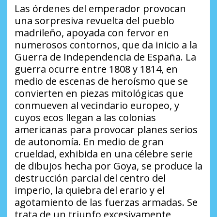
Las órdenes del emperador provocan
una sorpresiva revuelta del pueblo
madrileño, apoyada con fervor en
numerosos contornos, que da inicio a la
Guerra de Independencia de España. La
guerra ocurre entre 1808 y 1814, en
medio de escenas de heroísmo que se
convierten en piezas mitológicas que
conmueven al vecindario europeo, y
cuyos ecos llegan a las colonias
americanas para provocar planes serios
de autonomía. En medio de gran
crueldad, exhibida en una célebre serie
de dibujos hecha por Goya, se produce la
destrucción parcial del centro del
imperio, la quiebra del erario y el
agotamiento de las fuerzas armadas. Se
trata de un triunfo excesivamente