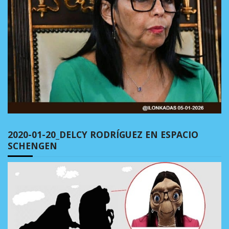
2020-01-20_DELCY RODRÍGUEZ EN ESPACIO
SCHENGEN