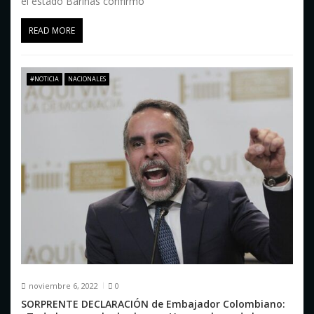
el estado Barinas confirmó
READ MORE
#NOTICIA
NACIONALES
noviembre 6, 2022
0
SORPRENTE DECLARACIÓN de Embajador Colombiano: