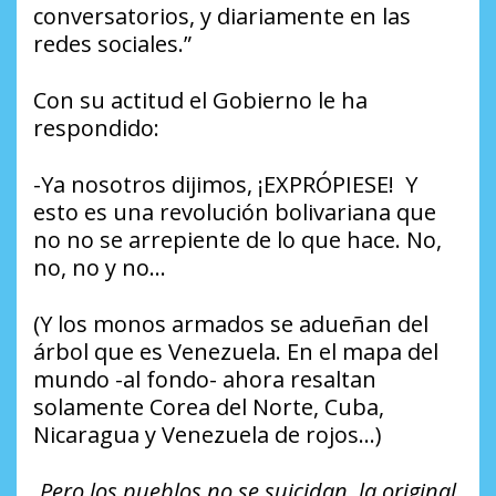
conversatorios, y diariamente en las
redes sociales.”
Con su actitud el Gobierno le ha
respondido:
-Ya nosotros dijimos, ¡EXPRÓPIESE! Y
esto es una revolución bolivariana que
no no se arrepiente de lo que hace. No,
no, no y no…
(Y los monos armados se adueñan del
árbol que es Venezuela. En el mapa del
mundo -al fondo- ahora resaltan
solamente Corea del Norte, Cuba,
Nicaragua y Venezuela de rojos…)
Pero los pueblos no se suicidan, la original