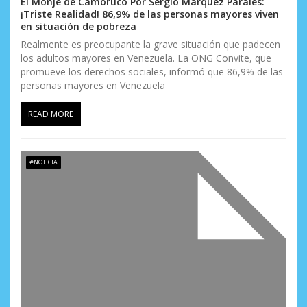
El Monje de Camoruco Por Sergio Márquez Parales:
¡Triste Realidad! 86,9% de las personas mayores viven
en situación de pobreza
Realmente es preocupante la grave situación que padecen
los adultos mayores en Venezuela. La ONG Convite, que
promueve los derechos sociales, informó que 86,9% de las
personas mayores en Venezuela
READ MORE
#NOTICIA