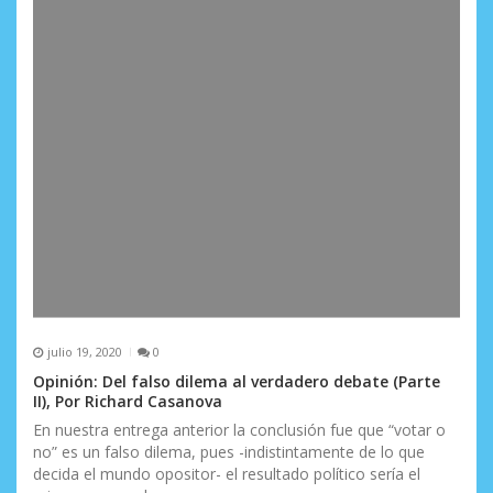
julio 19, 2020
0
Opinión: Del falso dilema al verdadero debate (Parte
II), Por Richard Casanova
En nuestra entrega anterior la conclusión fue que “votar o
no” es un falso dilema, pues -indistintamente de lo que
decida el mundo opositor- el resultado político sería el