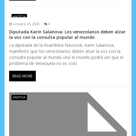
s
#NOTICIA
octubre 23, 2020
0
Diputada Karin Salanova: Los venezolanos deben alzar
la voz con la consulta popular al mundo
La diputada de la Asamblea Nacional, Karin Salanova,
manifestó que los venezolanos deben alzar la voz con la
consulta popular al mundo.«Así el mundo podrá ver que el
problema de Venezuela no es solo
READ MORE
#NOTICIA