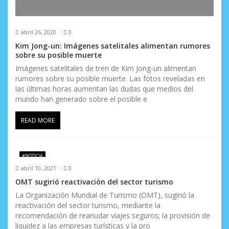
abril 26, 2020
0
Kim Jong-un: Imágenes satelitales alimentan rumores
sobre su posible muerte
Imágenes satelitales de tren de Kim Jong-un alimentan
rumores sobre su posible muerte. Las fotos reveladas en
las últimas horas aumentan las dudas que medios del
mundo han generado sobre el posible e
READ MORE
#NOTICIA
abril 10, 2021
0
OMT sugirió reactivación del sector turismo
La Organización Mundial de Turismo (OMT), sugirió la
reactivación del sector turismo, mediante la
recomendación de reanudar viajes seguros; la provisión de
liquidez a las empresas turísticas y la pro