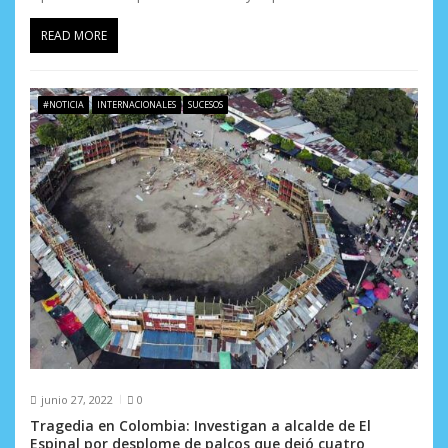
READ MORE
#NOTICIA
INTERNACIONALES
SUCESOS
junio 27, 2022
0
Tragedia en Colombia: Investigan a alcalde de El
Espinal por desplome de palcos que dejó cuatro