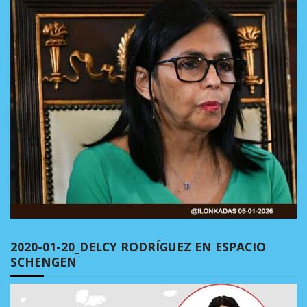
2020-01-20_DELCY RODRÍGUEZ EN ESPACIO
SCHENGEN