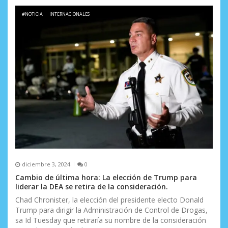
#NOTICIA
INTERNACIONALES
diciembre 3, 2024
0
Cambio de última hora: La elección de Trump para
liderar la DEA se retira de la consideración.
Chad Chronister, la elección del presidente electo Donald
Trump para dirigir la Administración de Control de Drogas,
sa Id Tuesday que retiraría su nombre de la consideración