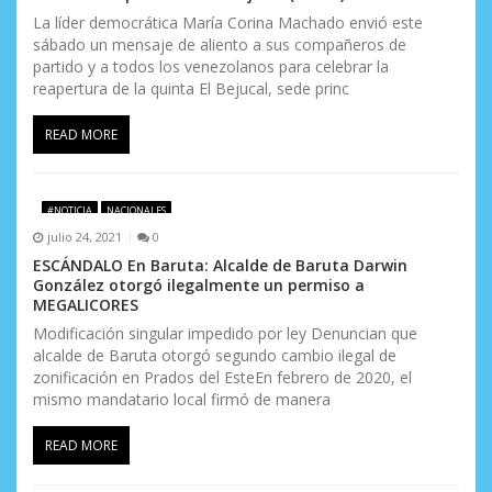
La líder democrática María Corina Machado envió este
sábado un mensaje de aliento a sus compañeros de
partido y a todos los venezolanos para celebrar la
reapertura de la quinta El Bejucal, sede princ
READ MORE
#NOTICIA
NACIONALES
julio 24, 2021
0
ESCÁNDALO En Baruta: Alcalde de Baruta Darwin
González otorgó ilegalmente un permiso a
MEGALICORES
Modificación singular impedido por ley Denuncian que
alcalde de Baruta otorgó segundo cambio ilegal de
zonificación en Prados del EsteEn febrero de 2020, el
mismo mandatario local firmó de manera
READ MORE