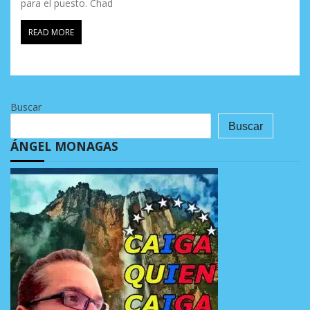
para el puesto. Chad
READ MORE
Buscar
Buscar
ÁNGEL MONAGAS