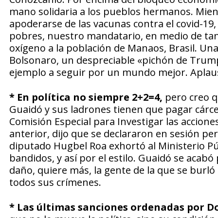
mano solidaria a los pueblos hermanos. Mie
apoderarse de las vacunas contra el covid-19, 
pobres, nuestro mandatario, en medio de tant
oxígeno a la población de Manaos, Brasil. Una
Bolsonaro, un despreciable «pichón de Trump
ejemplo a seguir por un mundo mejor. Aplau
* En política no siempre 2+2=4,
pero creo q
Guaidó y sus ladrones tienen que pagar cárcel.
Comisión Especial para Investigar las acciones
anterior, dijo que se declararon en sesión p
diputado Hugbel Roa exhortó al Ministerio Pú
bandidos, y así por el estilo. Guaidó se acabó 
daño, quiere más, la gente de la que se burló
todos sus crímenes.
* Las últimas sanciones ordenadas por 