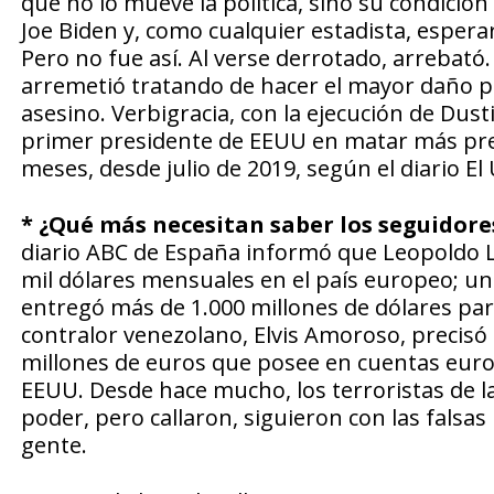
que no lo mueve la política, sino su condición 
Joe Biden y, como cualquier estadista, espera
Pero no fue así. Al verse derrotado, arrebató.
arremetió tratando de hacer el mayor daño pos
asesino. Verbigracia, con la ejecución de Dusti
primer presidente de EEUU en matar más presos
meses, desde julio de 2019, según el diario El
* ¿Qué más necesitan saber los seguidore
diario ABC de España informó que Leopoldo Ló
mil dólares mensuales en el país europeo; u
entregó más de 1.000 millones de dólares par
contralor venezolano, Elvis Amoroso, precisó
millones de euros que posee en cuentas europe
EEUU. Desde hace mucho, los terroristas de la
poder, pero callaron, siguieron con las fals
gente.