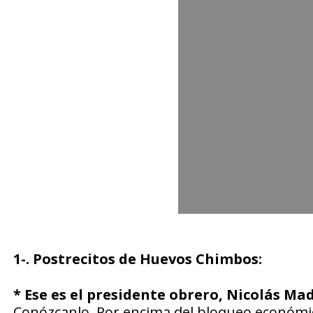
1-. Postrecitos de Huevos Chimbos:
* Ese es el presidente obrero, Nicolás Ma
Conózcanlo. Por encima del bloqueo económico