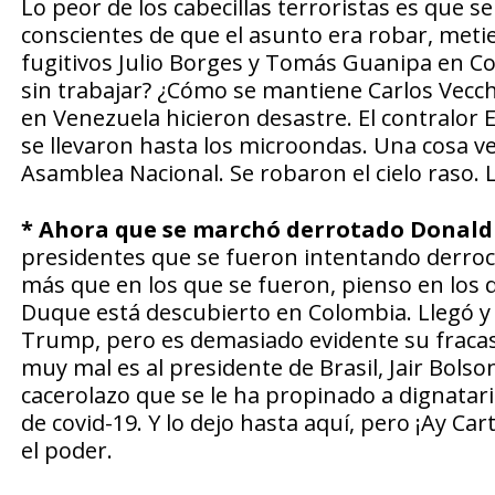
Lo peor de los cabecillas terroristas es que 
conscientes de que el asunto era robar, meti
fugitivos Julio Borges y Tomás Guanipa en 
sin trabajar? ¿Cómo se mantiene Carlos Vecch
en Venezuela hicieron desastre. El contralor
se llevaron hasta los microondas. Una cosa v
Asamblea Nacional. Se robaron el cielo raso. La
* Ahora que se marchó derrotado Donald
presidentes que se fueron intentando derroc
más que en los que se fueron, pienso en los 
Duque está descubierto en Colombia. Llegó y s
Trump, pero es demasiado evidente su fracaso
muy mal es al presidente de Brasil, Jair Bol
cacerolazo que se le ha propinado a dignatari
de covid-19. Y lo dejo hasta aquí, pero ¡Ay 
el poder.