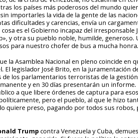
ntras los países más poderosos del mundo quie
sin importarles la vida de la gente de las nacio
as dificultades y carencias, envía un cargamen
 cosa es el Gobierno incapaz del irresponsable J
», y otra su pueblo noble, humilde, generoso.
sos para nuestro chofer de bus a mucha honra
ue la Asamblea Nacional en pleno coincide en q
 El legislador José Brito, en la juramentación de
 de los parlamentarios terroristas de la gestión
ermanente y en 30 días presentarán un informe. 
blico a que libere órdenes de captura para eso
políticamente, pero el pueblo, al que le hizo tan
 lo quiere preso, pagando por todos sus robos,
Donald Trump
contra Venezuela y Cuba, demue