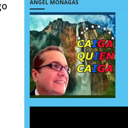
ÁNGEL MONAGAS
go