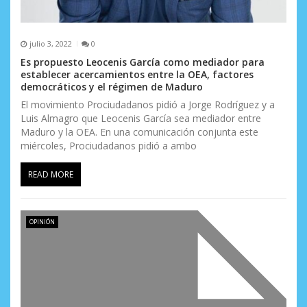
s
julio 3, 2022
0
Es propuesto Leocenis García como mediador para
establecer acercamientos entre la OEA, factores
democráticos y el régimen de Maduro
El movimiento Prociudadanos pidió a Jorge Rodríguez y a
Luis Almagro que Leocenis García sea mediador entre
Maduro y la OEA. En una comunicación conjunta este
miércoles, Prociudadanos pidió a ambo
READ MORE
OPINIÓN