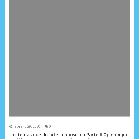
febrero 29, 2020
0
Los temas que discute la oposición Parte II Opinión por