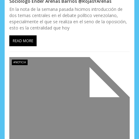
Sociólogo Ender Arenas Barrios @RojasYArenas
En la nota de la semana pasada hicimos introducción de
dos temas centrales en el debate político venezolano,
especialmente el que se realiza en el seno de la oposición,
esto es la centralidad que hoy
READ MORE
#NOTICIA