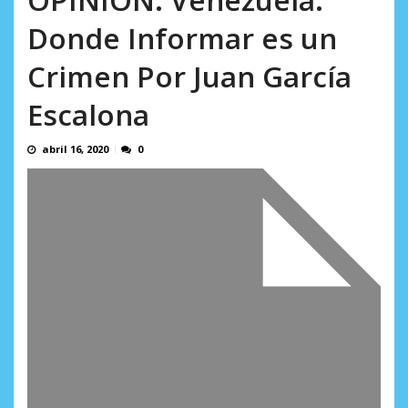
AGOSTO 8, 2026
Donde Informar es un
Crimen Por Juan García
Escalona
abril 16, 2020
0