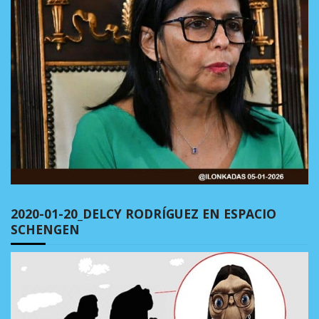
2020-01-20_DELCY RODRÍGUEZ EN ESPACIO
SCHENGEN