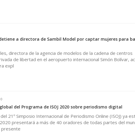
 detiene a directora de Sambil Model por captar mujeres para b
les, directora de la agencia de modelos de la cadena de centros
rivada de libertad en el aeropuerto internacional Simón Bolívar, 
ra expl
0
global del Programa de ISOJ 2020 sobre periodismo digital
del 21º Simposio Internacional de Periodismo Online (ISOJ) ya es
OJ 2020 presentará a más de 40 oradores de todas partes del mu
l presente