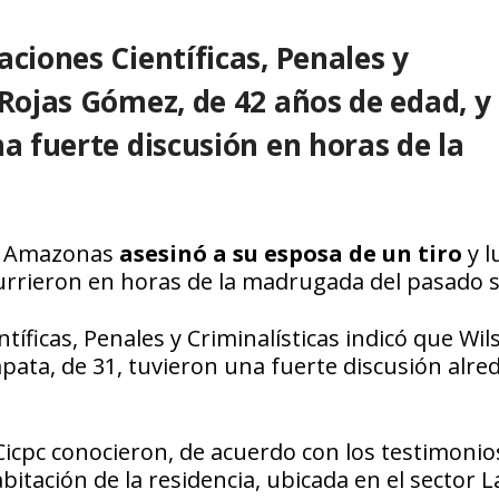
aciones Científicas, Penales y
 Rojas Gómez, de 42 años de edad, y
na fuerte discusión en horas de la
do Amazonas
asesinó a su esposa de un tiro
y l
 ocurrieron en horas de la madrugada del pasado 
íficas, Penales y Criminalísticas indicó que Wil
pata, de 31, tuvieron una fuerte discusión alre
 Cicpc conocieron, de acuerdo con los testimonio
bitación de la residencia, ubicada en el sector L