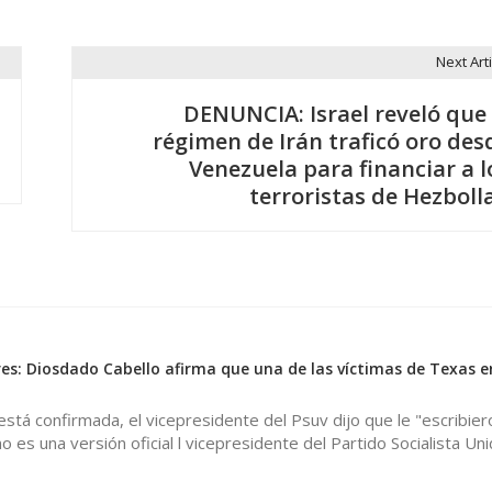
Next Arti
DENUNCIA: Israel reveló que 
régimen de Irán traficó oro des
Venezuela para financiar a l
terroristas de Hezboll
es: Diosdado Cabello afirma que una de las víctimas de Texas e
está confirmada, el vicepresidente del Psuv dijo que le "escribier
o es una versión oficial l vicepresidente del Partido Socialista Un