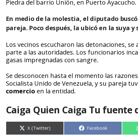
Piedra del barrio Unión, en Puerto Ayacucho.
En medio de la molestia, el diputado busc
pareja. Poco después, la ubicó en la suya y s
Los vecinos escucharon las detonaciones, se a
parte a las autoridades. Los funcionarios inca
gasas impregnadas con sangre.
Se desconocen hasta el momento las razones p
Socialista Unido de Venezuela, y su pareja tu
comercio
en la entidad.
Caiga Quien Caiga Tu fuente 
Compartir
Compartir
X (Twitter)
Facebook
en
en