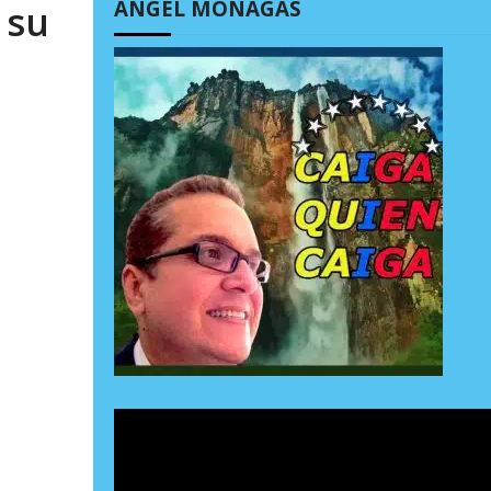
ÁNGEL MONAGAS
 su