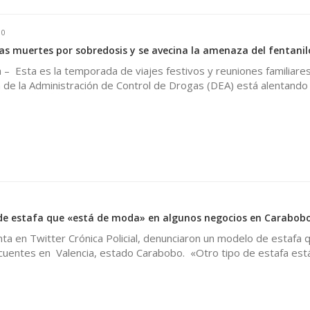
0
as muertes por sobredosis y se avecina la amenaza del fentanil
 Esta es la temporada de viajes festivos y reuniones familiares
de la Administración de Control de Drogas (DEA) está alentando 
0
de estafa que «está de moda» en algunos negocios en Carabob
nta en Twitter Crónica Policial, denunciaron un modelo de estafa 
ncuentes en Valencia, estado Carabobo. «Otro tipo de estafa est