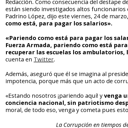
Redacción. Como consecuencia del destape de
están siendo investigados altos funcionarios 
Padrino López, dijo este viernes, 24 de marzo
como está, para pagar los salarios».
«Pariendo como está para pagar los salar
Fuerza Armada, pariendo como está para 
recuperar las escuelas los ambulatorios, 
cuenta en
Twitter
.
Además, aseguró que él se imagina al presid
impotencia, porque más que un acto de corrupc
«Estando nosotros ¡pariendo aquí! y
venga un
conciencia nacional, sin patriotismo des
moral, de todo eso, venga y cometa pues esto
La Corrupción en tiempos d