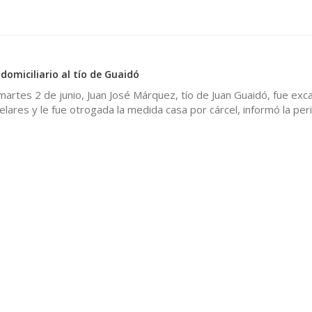
domiciliario al tío de Guaidó
artes 2 de junio, Juan José Márquez, tío de Juan Guaidó, fue exc
lares y le fue otrogada la medida casa por cárcel, informó la per