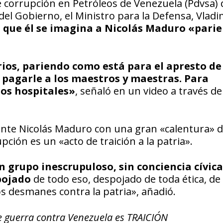
 corrupción en Petróleos de Venezuela (Pdvsa)
del Gobierno, el Ministro para la Defensa, Vladi
,
que él se imagina a Nicolás Maduro «pari
ios, pariendo como está para el apresto de
pagarle a los maestros y maestras. Para
los hospitales»
, señaló en un video a través de
ente Nicolás Maduro con una gran «calentura» 
ión es un «acto de traición a la patria».
 grupo inescrupuloso, sin conciencia cívica
pojado
de todo eso, despojado de toda ética, de
s desmanes contra la patria», añadió.
e guerra contra Venezuela es TRAICIÓN