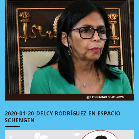
2020-01-20_DELCY RODRÍGUEZ EN ESPACIO
SCHENGEN