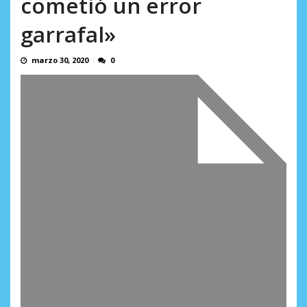
cometió un error
AGOSTO 9, 2026
garrafal»
marzo 30, 2020
0