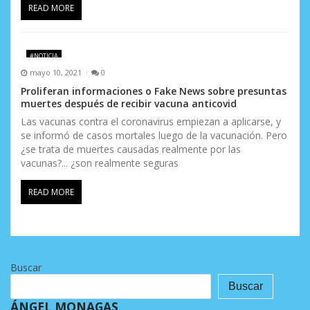
READ MORE
#NOTICIA
mayo 10, 2021
0
Proliferan informaciones o Fake News sobre presuntas
muertes después de recibir vacuna anticovid
Las vacunas contra el coronavirus empiezan a aplicarse, y
se informó de casos mortales luego de la vacunación. Pero
¿se trata de muertes causadas realmente por las
vacunas?... ¿son realmente seguras
READ MORE
Buscar
Buscar
ÁNGEL MONAGAS