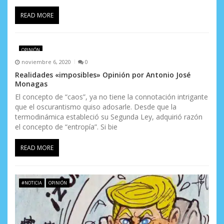
READ MORE
OPINIÓN
noviembre 6, 2020
0
Realidades «imposibles» Opinión por Antonio José
Monagas
El concepto de “caos”, ya no tiene la connotación intrigante
que el oscurantismo quiso adosarle. Desde que la
termodinámica estableció su Segunda Ley, adquirió razón
el concepto de “entropía”. Si bie
READ MORE
#NOTICIA
OPINIÓN