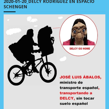
2020-01-20_DELCY RODRÍGUEZ EN ESPACIO
SCHENGEN