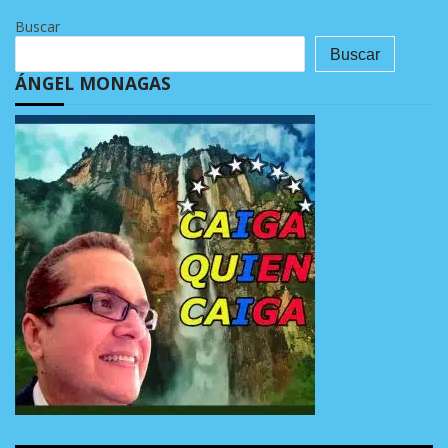
Buscar
Buscar
ÁNGEL MONAGAS