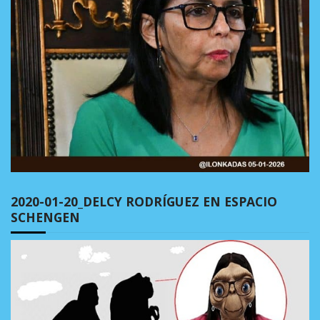
2020-01-20_DELCY RODRÍGUEZ EN ESPACIO
SCHENGEN