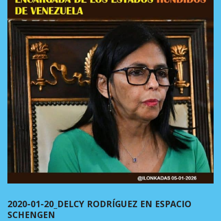
2020-01-20_DELCY RODRÍGUEZ EN ESPACIO
SCHENGEN