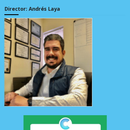
Director: Andrés Laya