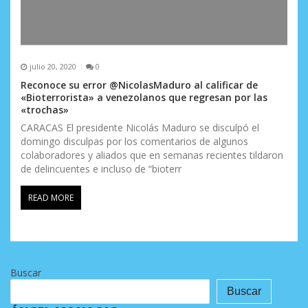
julio 20, 2020
0
Reconoce su error @NicolasMaduro al calificar de
«Bioterrorista» a venezolanos que regresan por las
«trochas»
CARACAS El presidente Nicolás Maduro se disculpó el
domingo disculpas por los comentarios de algunos
colaboradores y aliados que en semanas recientes tildaron
de delincuentes e incluso de “bioterr
READ MORE
Buscar
Buscar