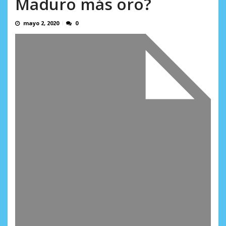
Maduro más oro?
AGOSTO 8, 2026
mayo 2, 2020
0