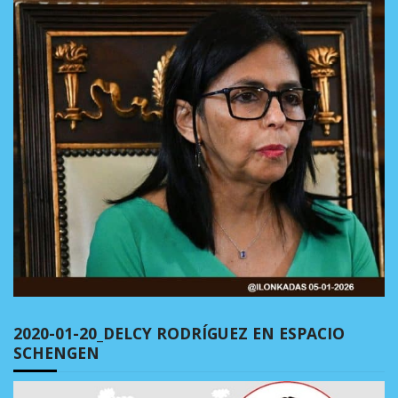
2020-01-20_DELCY RODRÍGUEZ EN ESPACIO
SCHENGEN