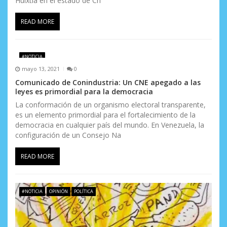
Huixtla en el estado de Ch
READ MORE
#NOTICIA
mayo 13, 2021
0
Comunicado de Conindustria: Un CNE apegado a las
leyes es primordial para la democracia
La conformación de un organismo electoral transparente,
es un elemento primordial para el fortalecimiento de la
democracia en cualquier país del mundo. En Venezuela, la
configuración de un Consejo Na
READ MORE
#NOTICIA
OPINIÓN
POLÍTICA