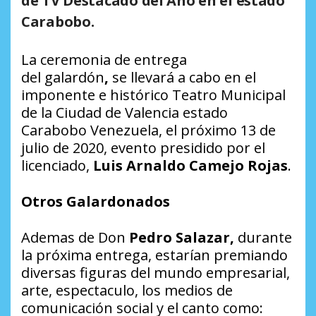
de TV Destacado del Año en el estado
Carabobo.
La ceremonia de entrega
del galardón
,
se llevará a cabo en el
imponente e histórico Teatro Municipal
de la Ciudad de Valencia estado
Carabobo Venezuela, el próximo 13 de
julio de 2020, evento presidido por el
licenciado,
Luis Arnaldo Camejo Rojas
.
Otros Galardonados
Ademas de Don
Pedro Salazar,
durante
la próxima entrega, estarían premiando
diversas figuras del mundo empresarial,
arte, espectaculo, los medios de
comunicación social y el canto como: