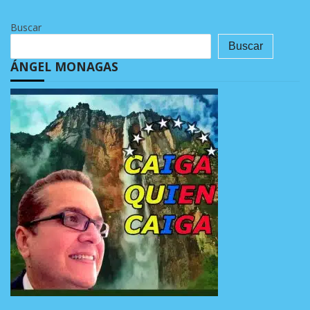
Buscar
Buscar
ÁNGEL MONAGAS