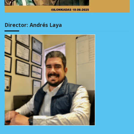
Director: Andrés Laya