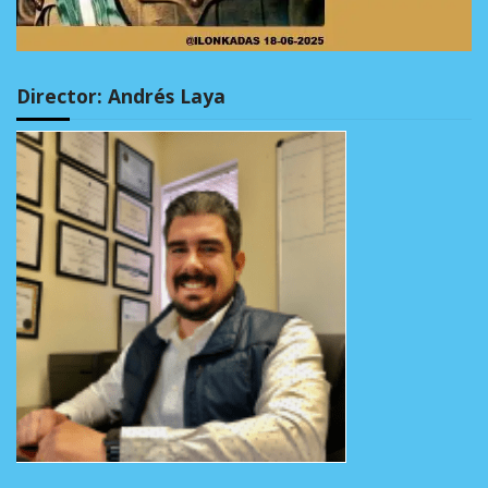
Director: Andrés Laya