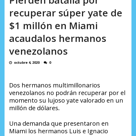
incumplidas...
AGOSTO 6, 2026
recuperar súper yate de
$1 millón en Miami
acaudalos hermanos
venezolanos
octubre 4, 2020
0
Dos hermanos multimillonarios
venezolanos no podrán recuperar por el
momento su lujoso yate valorado en un
millón de dólares.
Una demanda que presentaron en
Miami los hermanos Luis e Ignacio