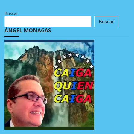
Buscar
Buscar
ÁNGEL MONAGAS