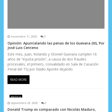
noviembre 11, 2020
0
Opinión: Apuntalando las penas de los Guevara (III), Por
José Luis Centeno
Este mes, Juan, Rolando y Otoniel Guevara cumplen 16
años de “injusta prisión”, a causa de dos fraudes
procesales, el primero, convalidado en Sala de Casación
Penal del TSJ por Eladio Aponte dejando
READ MORE
#NOTICIA
septiembre 29, 2020
0
Donald Trump es comparado con Nicolás Maduro,