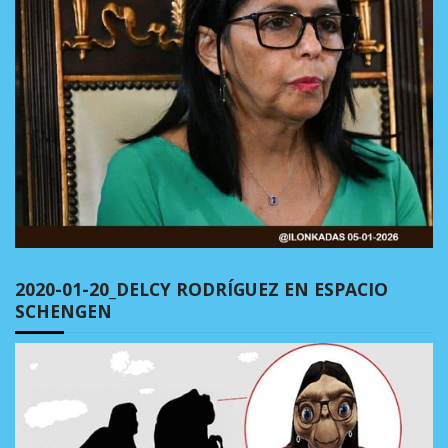
2020-01-20_DELCY RODRÍGUEZ EN ESPACIO
SCHENGEN