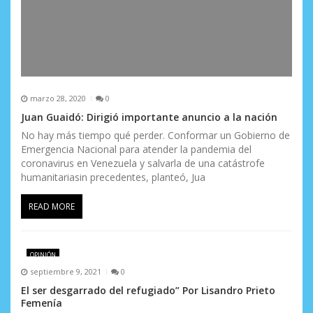
marzo 28, 2020
0
Juan Guaidó: Dirigió importante anuncio a la nación
No hay más tiempo qué perder. Conformar un Gobierno de
Emergencia Nacional para atender la pandemia del
coronavirus en Venezuela y salvarla de una catástrofe
humanitariasin precedentes, planteó, Jua
READ MORE
OPINIÓN
septiembre 9, 2021
0
El ser desgarrado del refugiado” Por Lisandro Prieto
Femenía