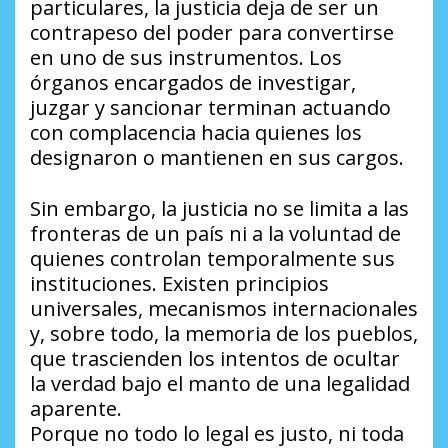
particulares, la justicia deja de ser un
contrapeso del poder para convertirse
en uno de sus instrumentos. Los
órganos encargados de investigar,
juzgar y sancionar terminan actuando
con complacencia hacia quienes los
designaron o mantienen en sus cargos.
Sin embargo, la justicia no se limita a las
fronteras de un país ni a la voluntad de
quienes controlan temporalmente sus
instituciones. Existen principios
universales, mecanismos internacionales
y, sobre todo, la memoria de los pueblos,
que trascienden los intentos de ocultar
la verdad bajo el manto de una legalidad
aparente.
Porque no todo lo legal es justo, ni toda