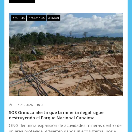
#NOTICIA
NACIONALES
OPINIÓN
julio 21, 2026
0
SOS Orinoco alerta que la minería ilegal sigue
destruyendo el Parque Nacional Canaima
ONG denuncia expansión de actividades mineras dentro de
un área protegida. Advierten daños al ecosistema, ríos y