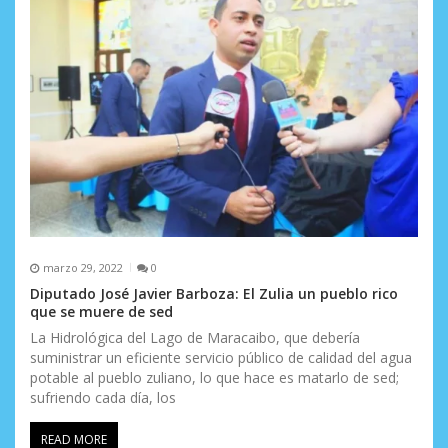
s
marzo 29, 2022
0
Diputado José Javier Barboza: El Zulia un pueblo rico
que se muere de sed
La Hidrológica del Lago de Maracaibo, que debería
suministrar un eficiente servicio público de calidad del agua
potable al pueblo zuliano, lo que hace es matarlo de sed;
sufriendo cada día, los
READ MORE