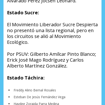
Alvarado Pérez Jocsen Leonard.
Estado Sucre:
El Movimiento Liberador Sucre Despierta
no presentó una lista regional, pero en
los circuitos se alió al Movimiento
Ecológico.
Por PSUV: Gilberto Amílcar Pinto Blanco;
Erick José Mago Rodríguez y Carlos
Alberto Martínez González.
Estado Táchira:
Freddy Alirio Bernal Rosales
Esteban De Jesús Fernández Vega
Haydee Zoraida Parra Medina