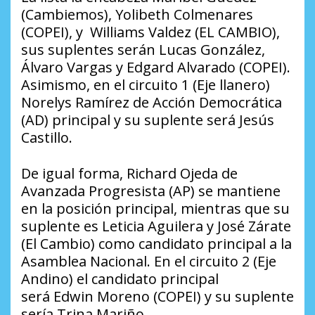
(Cambiemos), Yolibeth Colmenares
(COPEI), y Williams Valdez (EL CAMBIO),
sus suplentes serán Lucas González,
Álvaro Vargas y Edgard Alvarado (COPEI).
Asimismo, en el circuito 1 (Eje llanero)
Norelys Ramírez de Acción Democrática
(AD) principal y su suplente será Jesús
Castillo.
De igual forma, Richard Ojeda de
Avanzada Progresista (AP) se mantiene
en la posición principal, mientras que su
suplente es Leticia Aguilera y José Zárate
(El Cambio) como candidato principal a la
Asamblea Nacional. En el circuito 2 (Eje
Andino) el candidato principal
será Edwin Moreno (COPEI) y su suplente
sería Trina Mariño.