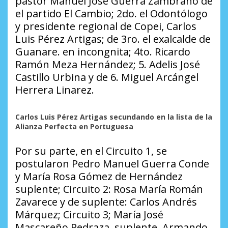
pastor Manuel José Guerra Zambrano de
el partido El Cambio; 2do. el Odontólogo
y presidente regional de Copei, Carlos
Luis Pérez Artigas; de 3ro. el exalcalde de
Guanare. en incongnita; 4to. Ricardo
Ramón Meza Hernández; 5. Adelis José
Castillo Urbina y de 6. Miguel Arcángel
Herrera Linarez.
Carlos Luis Pérez Artigas secundando en la lista de la
Alianza Perfecta en Portuguesa
Por su parte, en el Circuito 1, se
postularon Pedro Manuel Guerra Conde
y María Rosa Gómez de Hernández
suplente; Circuito 2: Rosa María Román
Zavarece y de suplente: Carlos Andrés
Márquez; Circuito 3; María José
Mascareño Pedraza, suplente, Armando