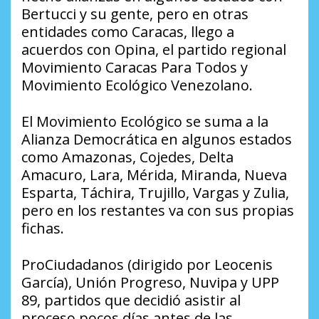
Bertucci y su gente, pero en otras
entidades como Caracas, llego a
acuerdos con Opina, el partido regional
Movimiento Caracas Para Todos y
Movimiento Ecológico Venezolano.
El Movimiento Ecológico se suma a la
Alianza Democrática en algunos estados
como Amazonas, Cojedes, Delta
Amacuro, Lara, Mérida, Miranda, Nueva
Esparta, Táchira, Trujillo, Vargas y Zulia,
pero en los restantes va con sus propias
fichas.
ProCiudadanos (dirigido por Leocenis
García), Unión Progreso, Nuvipa y UPP
89, partidos que decidió asistir al
proceso pocos días antes de las