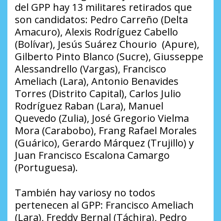
del GPP hay 13 militares retirados que
son candidatos: Pedro Carreño (Delta
Amacuro), Alexis Rodríguez Cabello
(Bolívar), Jesús Suárez Chourio (Apure),
Gilberto Pinto Blanco (Sucre), Giusseppe
Alessandrello (Vargas), Francisco
Ameliach (Lara), Antonio Benavides
Torres (Distrito Capital), Carlos Julio
Rodríguez Raban (Lara), Manuel
Quevedo (Zulia), José Gregorio Vielma
Mora (Carabobo), Frang Rafael Morales
(Guárico), Gerardo Márquez (Trujillo) y
Juan Francisco Escalona Camargo
(Portuguesa).
También hay varios
y no todos
pertenecen al GPP: Francisco Ameliach
(Lara), Freddy Bernal (Táchira), Pedro