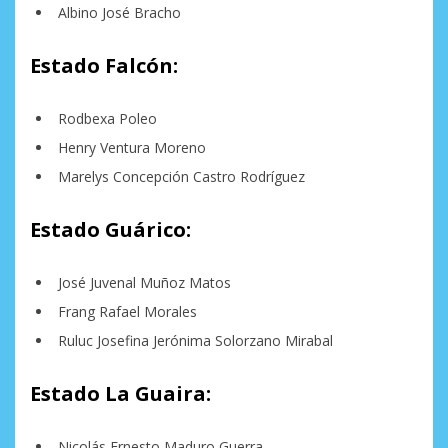
Albino José Bracho
Estado Falcón:
Rodbexa Poleo
Henry Ventura Moreno
Marelys Concepción Castro Rodríguez
Estado Guárico:
José Juvenal Muñoz Matos
Frang Rafael Morales
Ruluc Josefina Jerónima Solorzano Mirabal
Estado La Guaira:
Nicolás Ernesto Maduro Guerra