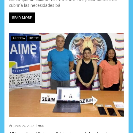
cubriría las necesidades bá
READ MORE
#NOTICIA
SUCESOS
junio 29, 2022
0