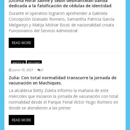
¡Ultima Hora! Saime y Sebin desmantelan banda
dedicada a la falsificación de cédulas de identidad
Durante el operativo lograron aprehender a Gabriela
Concepción Granado Romero, Samantha Patricia García
Melgarejo y Matija Molnar Bozic de nacionalidad croata
Funcionarios del Servicio Administrat
READ MORE
#NOTICIA
REGIONES
junio 10, 2021
0
Zulia: Con total normalidad transcurre la jornada de
vacunación en Machiques.
La alcaldesa Betty Zuleta informo la mañana de este
miércoles que iniciaron la jornada de vacunación con total
normalidad desde el Parque Ferial Víctor Hugo Romero en
donde se atendieron a las primer
READ MORE