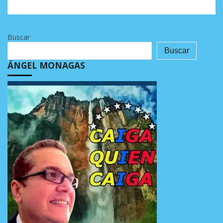
Buscar
Buscar
ÁNGEL MONAGAS