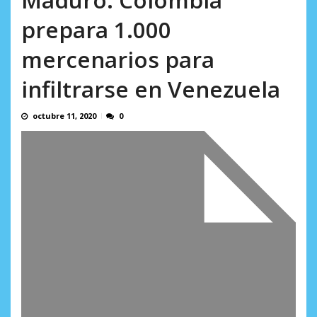
AGOSTO 8, 2026
prepara 1.000
mercenarios para
infiltrarse en Venezuela
octubre 11, 2020
0