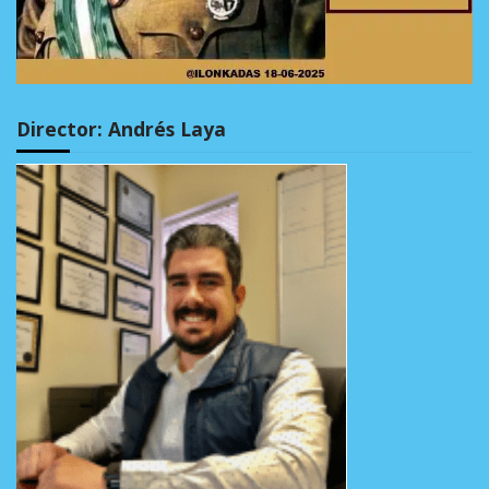
Director: Andrés Laya