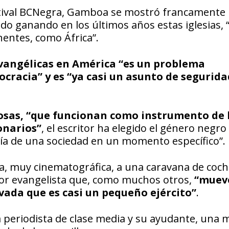
estival BCNegra, Gamboa se mostró francamente
do ganando en los últimos años estas iglesias, 
nentes, como África”.
 evangélicas en América “es un problema
cracia” y es “ya casi un asunto de segurida
iosas, “que funcionan como instrumento de 
onarios”
, el escritor ha elegido el género negro
ía de una sociedad en un momento específico”.
, muy cinematográfica, a una caravana de coch
tor evangelista que, como muchos otros,
“muev
vada que es casi un pequeño ejército”
.
a periodista de clase media y su ayudante, una 