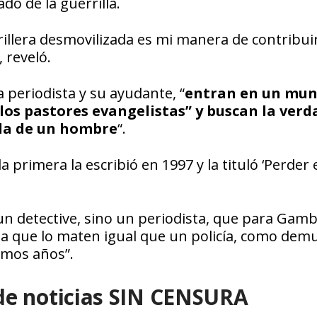
do de la guerrilla.
rrillera desmovilizada es mi manera de contribuir
 reveló.
 periodista y su ayudante, “
entran en un mu
os pastores evangelistas” y buscan la verd
 la de un hombre
“.
primera la escribió en 1997 y la tituló ‘Perder 
 un detective, sino un periodista, que para Gamb
a a que lo maten igual que un policía, como dem
timos años”.
de noticias SIN CENSURA