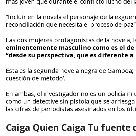
más joven que durante el conflicto luchó del la
“Incluir en la novela el personaje de la exgue
reconciliación que necesita el proceso de paz”,
Las dos mujeres protagonistas de la novela, la
eminentemente masculino como es el de l
“desde su perspectiva, que es diferente a
Esta es la segunda novela negra de Gamboa; la 
cuestión de método’.
En ambas, el investigador no es un policía ni
como un detective sin pistola que se arriesg
las cifras de periodistas asesinados en los úl
Caiga Quien Caiga Tu fuente 