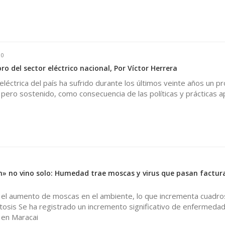
0
oro del sector eléctrico nacional, Por Víctor Herrera
 eléctrica del país ha sufrido durante los últimos veinte años un p
 pero sostenido, como consecuencia de las políticas y prácticas a
ón» no vino solo: Humedad trae moscas y virus que pasan factura
 el aumento de moscas en el ambiente, lo que incrementa cuadro
itosis Se ha registrado un incremento significativo de enfermeda
 en Maracai