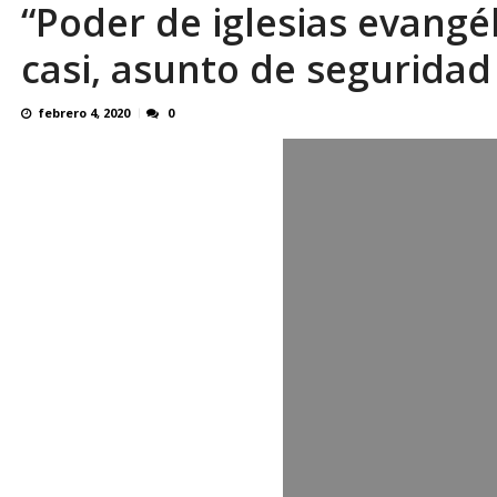
“Poder de iglesias evangé
Reino Unido dejará millonaria donación médi
casi, asunto de seguridad
febrero 4, 2020
0