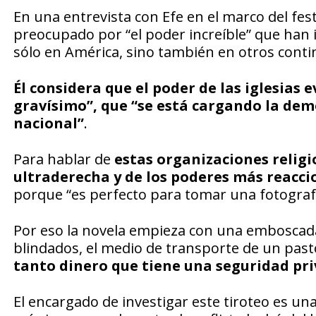
En una entrevista con Efe en el marco del f
preocupado por “el poder increíble” que han i
sólo en América, sino también en otros conti
Él considera que el poder de las iglesias
gravísimo”, que “se está cargando la demo
nacional”
.
Para hablar de
estas organizaciones relig
ultraderecha y de los poderes más reacci
porque “es perfecto para tomar una fotograf
Por eso la novela empieza con una emboscada
blindados, el medio de transporte de un pas
tanto dinero que tiene una seguridad pri
El encargado de investigar este tiroteo es un