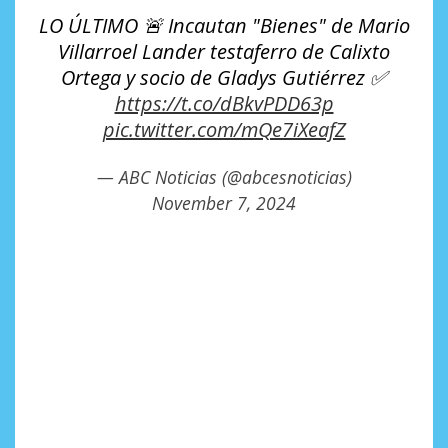
LO ÚLTIMO 🚨 Incautan "Bienes" de Mario
Villarroel Lander testaferro de Calixto
Ortega y socio de Gladys Gutiérrez ✅
https://t.co/dBkvPDD63p
pic.twitter.com/mQe7iXeafZ
— ABC Noticias (@abcesnoticias)
November 7, 2024