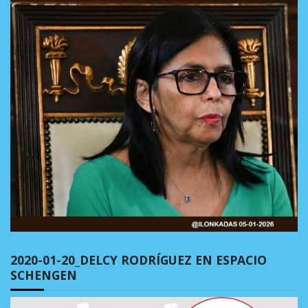
2020-01-20_DELCY RODRÍGUEZ EN ESPACIO
SCHENGEN