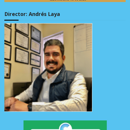
Director: Andrés Laya