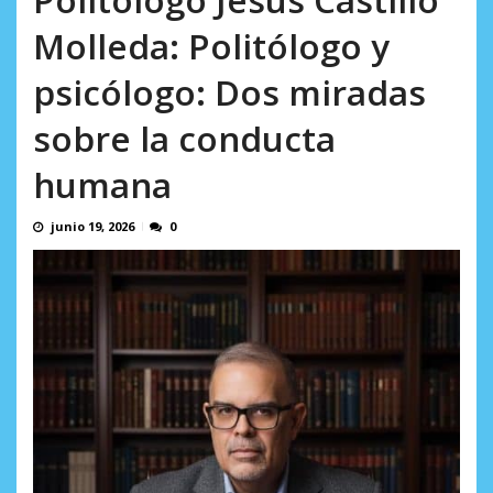
incumplidas...
AGOSTO 6, 2026
Molleda: Politólogo y
psicólogo: Dos miradas
sobre la conducta
humana
junio 19, 2026
0