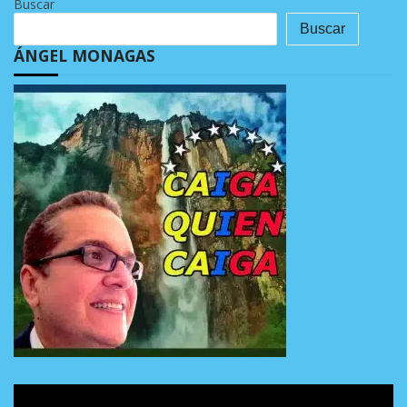
Buscar
Buscar
ÁNGEL MONAGAS