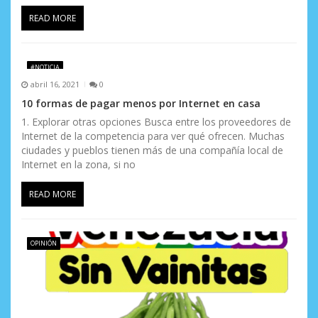
a
READ MORE
s
#NOTICIA
abril 16, 2021
0
10 formas de pagar menos por Internet en casa
1. Explorar otras opciones Busca entre los proveedores de
Internet de la competencia para ver qué ofrecen. Muchas
ciudades y pueblos tienen más de una compañía local de
Internet en la zona, si no
READ MORE
OPINIÓN