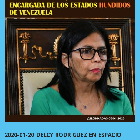
2020-01-20_DELCY RODRÍGUEZ EN ESPACIO