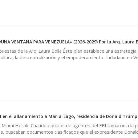
UNA VENTANA PARA VENEZUELA» (2026-2029) Por la Arq. Laura B
uestas de la Arq. Laura Bolla. ​Éste plan establece una estrategia
 política, la descentralización y el empoderamiento ciudadano en V
I en el allanamiento a Mar-a-Lago, residencia de Donald Trump
 Miami Herald Cuando equipos de agentes del FBI llamaron a la p
es, buscaban documentos clasificados que el expresidente Dona