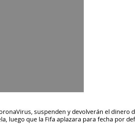
ronaVirus, suspenden y devolverán el dinero d
, luego que la Fifa aplazara para fecha por defi