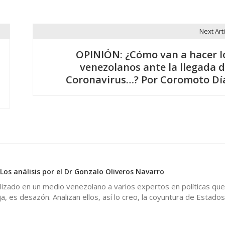
Next Arti
OPINIÓN: ¿Cómo van a hacer l
venezolanos ante la llegada d
Coronavirus…? Por Coromoto Dí
0
 Los análisis por el Dr Gonzalo Oliveros Navarro
lizado en un medio venezolano a varios expertos en políticas que,
 es desazón. Analizan ellos, así lo creo, la coyuntura de Estado