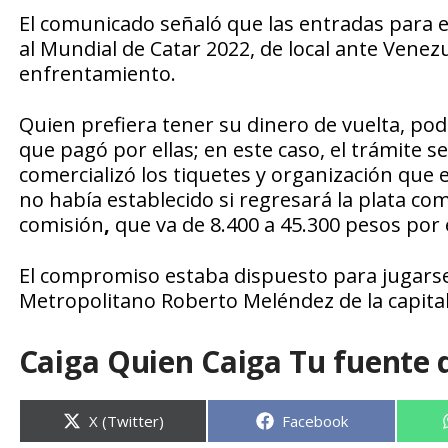
El comunicado señaló que las entradas para e
al Mundial de Catar 2022, de local ante Venez
enfrentamiento.
Quien prefiera tener su dinero de vuelta, pod
que pagó por ellas; en este caso, el trámite 
comercializó los tiquetes y organización que
no había establecido si regresará la plata co
comisión
,
que va de 8.400 a 45.300 pesos por
El compromiso estaba dispuesto para jugarse 
Metropolitano Roberto Meléndez de la capital
Caiga Quien Caiga Tu fuente 
Compartir
Compartir
X (Twitter)
Facebook
en
en