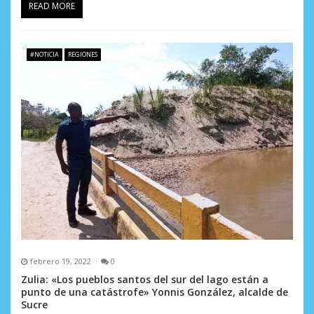
READ MORE
#NOTICIA
REGIONES
febrero 19, 2022
0
Zulia: «Los pueblos santos del sur del lago están a
punto de una catástrofe» Yonnis González, alcalde de
Sucre