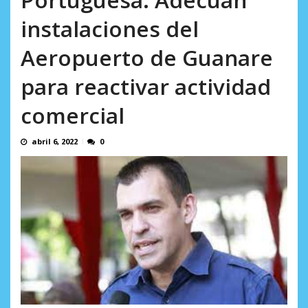
AGOSTO 9, 2026
instalaciones del
Aeropuerto de Guanare
para reactivar actividad
comercial
abril 6, 2022
0