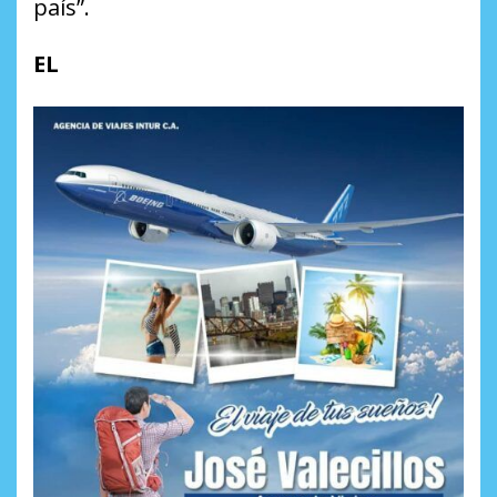
país”.
EL