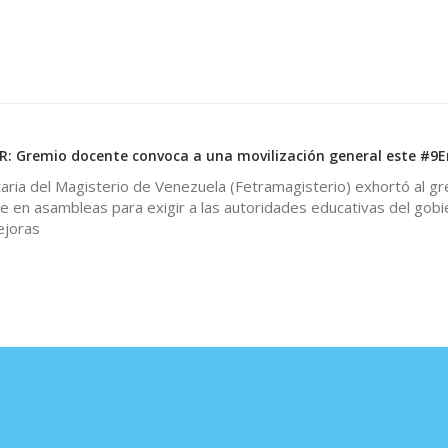
 Gremio docente convoca a una movilización general este #9E
aria del Magisterio de Venezuela (Fetramagisterio) exhortó al g
e en asambleas para exigir a las autoridades educativas del gob
ejoras