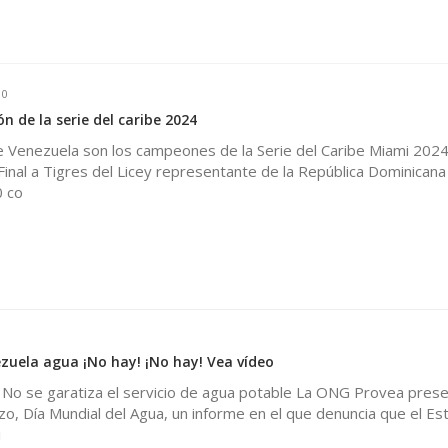
0
 de la serie del caribe 2024
Venezuela son los campeones de la Serie del Caribe Miami 2024
Final a Tigres del Licey representante de la República Dominicana
0 co
0
zuela agua ¡No hay! ¡No hay! Vea vídeo
o se garatiza el servicio de agua potable La ONG Provea pres
, Día Mundial del Agua, un informe en el que denuncia que el Es
i