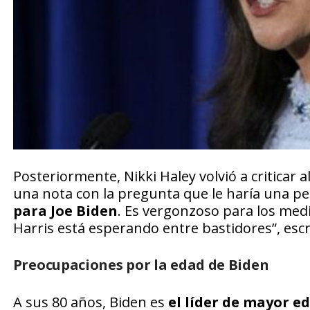
Posteriormente, Nikki Haley volvió a criticar 
una nota con la pregunta que le haría una pe
para Joe Biden
. Es vergonzoso para los med
Harris está esperando entre bastidores”, escri
Preocupaciones por la edad de Biden
A sus 80 años, Biden es
el líder de mayor e