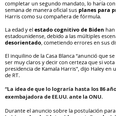
completar un segundo mandato, lo haría con 
semana de manera oficial sus
planes para p
Harris como su compañera de fórmula.
La edad y el
estado cognitivo de Biden
han 
estadounidense, debido a las múltiples esce
desorientado
, cometiendo errores en sus di
El inquilino de la Casa Blanca “anunció que
ser muy claros y decir con certeza que si vot
presidencia de Kamala Harris”, dijo Haley en 
de RT.
“La idea de que lo lograría hasta los 86 añ
exembajadora de EE.UU. ante la ONU.
Durante el anuncio sobre la postulación para 