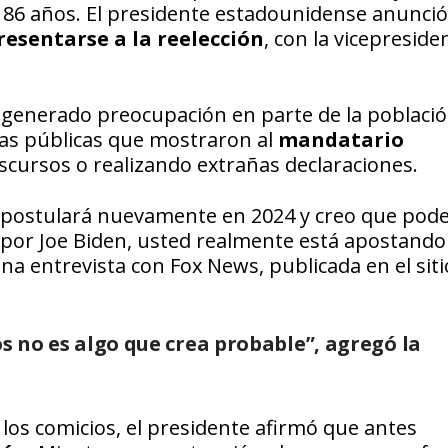
86 años. El presidente estadounidense anunció
resentarse a la reelección
, con la vicepreside
generado preocupación en parte de la poblaci
nas públicas que mostraron al
mandatario
scursos o realizando extrañas declaraciones.
 se postulará nuevamente en 2024 y creo que po
a por Joe Biden, usted realmente está apostando
una entrevista con Fox News, publicada en el sit
os no es algo que crea probable”, agregó la
los comicios, el presidente afirmó que antes