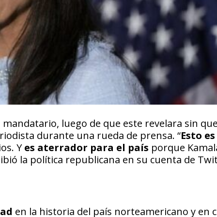
al mandatario, luego de que este revelara sin qu
riodista durante una rueda de prensa. “
Esto es
ios. Y
es aterrador para el país
porque Kamal
bió la política republicana en su cuenta de Twit
dad
en la historia del país norteamericano y en 