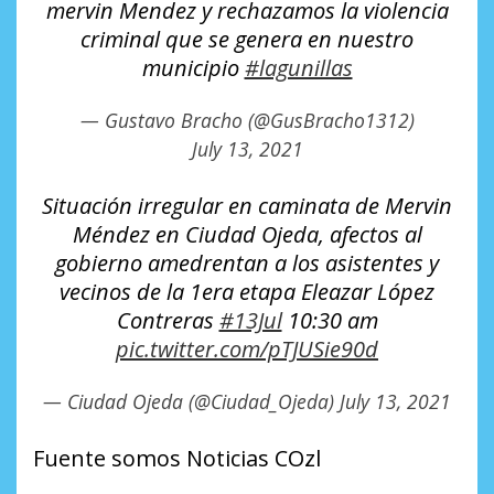
mervin Mendez y rechazamos la violencia
criminal que se genera en nuestro
municipio
#lagunillas
— Gustavo Bracho (@GusBracho1312)
July 13, 2021
Situación irregular en caminata de Mervin
Méndez en Ciudad Ojeda, afectos al
gobierno amedrentan a los asistentes y
vecinos de la 1era etapa Eleazar López
Contreras
#13Jul
10:30 am
pic.twitter.com/pTJUSie90d
— Ciudad Ojeda (@Ciudad_Ojeda)
July 13, 2021
Fuente somos Noticias COzl