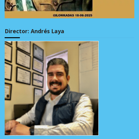
Director: Andrés Laya