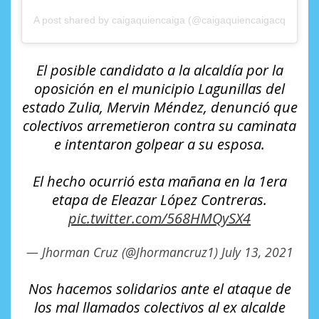
A post shared by caigaquiencaiga (@caigaquiencaigacqctv)
El posible candidato a la alcaldía por la
oposición en el municipio Lagunillas del
estado Zulia, Mervin Méndez, denunció que
colectivos arremetieron contra su caminata
e intentaron golpear a su esposa.
El hecho ocurrió esta mañana en la 1era
etapa de Eleazar López Contreras.
pic.twitter.com/568HMQySX4
— Jhorman Cruz (@Jhormancruz1)
July 13, 2021
Nos hacemos solidarios ante el ataque de
los mal llamados colectivos al ex alcalde