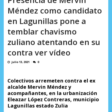
AGOSTO 8, 2026
Méndez como candidato
en Lagunillas pone a
temblar chavismo
zuliano atentando en su
contra ver vídeo
julio 13, 2021
0
Colectivos arremeten contra el ex
alcalde Mervin Méndez y
acompañantes, en la urbanización
Eleazar López Contreras, municipio
Lagunillas estado Zulia