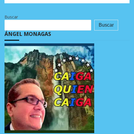
Buscar
Buscar
ÁNGEL MONAGAS