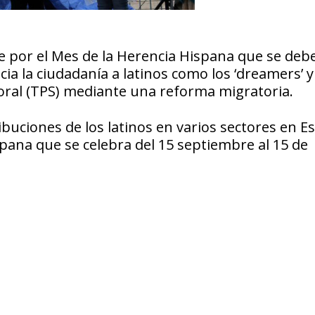
e por el Mes de la Herencia Hispana que se deb
ia la ciudadanía a latinos como los ‘dreamers’ y
oral (TPS) mediante una reforma migratoria.
ribuciones de los latinos en varios sectores en E
pana que se celebra del 15 septiembre al 15 de