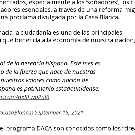
entados, especialmente a los ‘soñadores’, los ti
ajadores esenciales, a través de una reforma mig
na proclama divulgada por la Casa Blanca.
cia la ciudadanía es una de las principales
rque beneficia a la economía de nuestra nación,
l de la herencia hispana. Este mes es
o de la fuerza que nace de nuestras
e nuestros valores como nación de
ispana es patrimonio estadounidense.
ter.com/nxSLwo2ol6
aCasaBlanca)
September 15, 2021
 el programa DACA son conocidos como los “dr