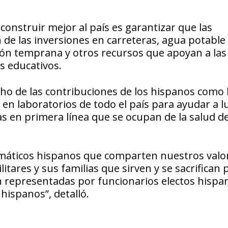
onstruir mejor al país es garantizar que las
e las inversiones en carreteras, agua potable
ión temprana y otros recursos que apoyan a las
s educativos.
ho de las contribuciones de los hispanos como 
n en laboratorios de todo el país para ayudar a l
s en primera línea que se ocupan de la salud de
omáticos hispanos que comparten nuestros valo
itares y sus familias que sirven y se sacrifican 
 representadas por funcionarios electos hispa
ispanos”, detalló.