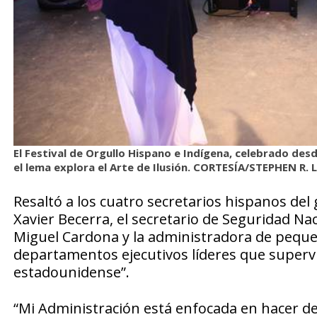
El Festival de Orgullo Hispano e Indígena, celebrado desde
el lema explora el Arte de Ilusión. CORTESÍA/STEPHEN R.
Resaltó a los cuatro secretarios hispanos del
Xavier Becerra, el secretario de Seguridad Na
Miguel Cardona y la administradora de pequ
departamentos ejecutivos líderes que supervi
estadounidense”.
“Mi Administración está enfocada en hacer de