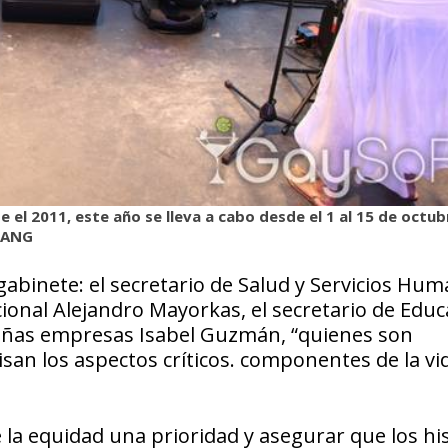
 el 2011, este año se lleva a cabo desde el 1 al 15 de octub
 LANG
 gabinete: el secretario de Salud y Servicios Hu
cional Alejandro Mayorkas, el secretario de Educ
eñas empresas Isabel Guzmán, “quienes son
san los aspectos críticos. componentes de la vi
 la equidad una prioridad y asegurar que los h