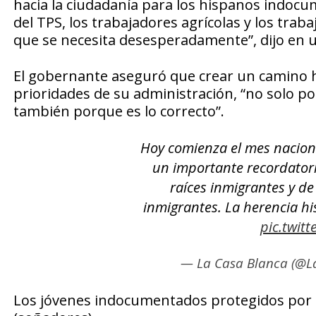
hacia la ciudadanía para los hispanos indocum
del TPS, los trabajadores agrícolas y los trab
que se necesita desesperadamente”, dijo en u
El gobernante aseguró que crear un camino ha
prioridades de su administración, “no solo po
también porque es lo correcto”.
Hoy comienza el mes naciona
un importante recordatori
raíces inmigrantes y d
inmigrantes. La herencia h
pic.twit
— La Casa Blanca (@L
Los jóvenes indocumentados protegidos por