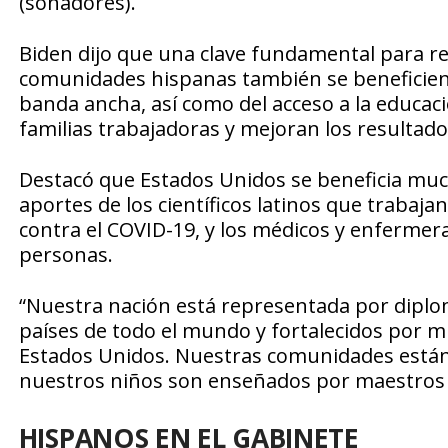
(soñadores).
Biden dijo que una clave fundamental para rec
comunidades hispanas también se beneficien d
banda ancha, así como del acceso a la educac
familias trabajadoras y mejoran los resultado
Destacó que Estados Unidos se beneficia muc
aportes de los científicos latinos que trabaja
contra el COVID-19, y los médicos y enfermera
personas.
“Nuestra nación está representada por dipl
países de todo el mundo y fortalecidos por mil
Estados Unidos. Nuestras comunidades están
nuestros niños son enseñados por maestros h
HISPANOS EN EL GABINETE