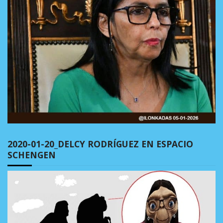
2020-01-20_DELCY RODRÍGUEZ EN ESPACIO
SCHENGEN