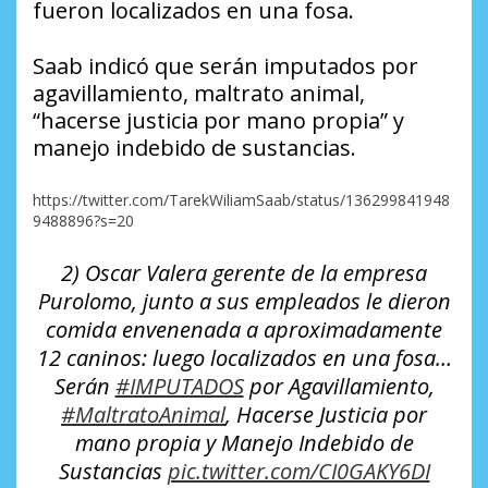
fueron localizados en una fosa.
Saab indicó que serán imputados por
agavillamiento, maltrato animal,
“hacerse justicia por mano propia” y
manejo indebido de sustancias.
https://twitter.com/TarekWiliamSaab/status/136299841948
9488896?s=20
2) Oscar Valera gerente de la empresa
Purolomo, junto a sus empleados le dieron
comida envenenada a aproximadamente
12 caninos: luego localizados en una fosa…
Serán
#IMPUTADOS
por Agavillamiento,
#MaltratoAnimal
, Hacerse Justicia por
mano propia y Manejo Indebido de
Sustancias
pic.twitter.com/CI0GAKY6DI