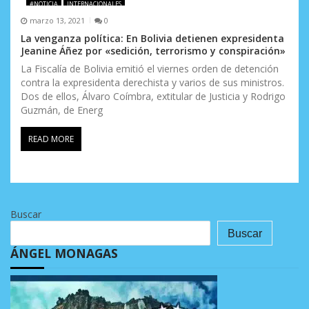
#NOTICIA
INTERNACIONALES
marzo 13, 2021
0
La venganza política: En Bolivia detienen expresidenta
Jeanine Áñez por «sedición, terrorismo y conspiración»
La Fiscalía de Bolivia emitió el viernes orden de detención
contra la expresidenta derechista y varios de sus ministros.
Dos de ellos, Álvaro Coímbra, extitular de Justicia y Rodrigo
Guzmán, de Energ
READ MORE
Buscar
Buscar
ÁNGEL MONAGAS