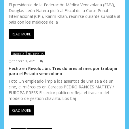
El presidente de la Federación Médica Venezolana (FMV),
Douglas León Natera pidió al Fiscal de la Corte Penal
Internacional (CPI), Karim Khan, reunirse durante su visita al
país con los médicos de la
READ MORE
#NOTICIA
NACIONALES
febrero 3, 2021
0
Hecho en Revolución: Tres dólares al mes por trabajar
para el Estado venezolano
Foto Un empleado limpia los asientos de una sala de un
cine, el miércoles en Caracas.PEDRO RANCES MATTEY /
EUROPA PRESS El sector público refleja el fracaso del
modelo de gestión chavista. Los baj
READ MORE