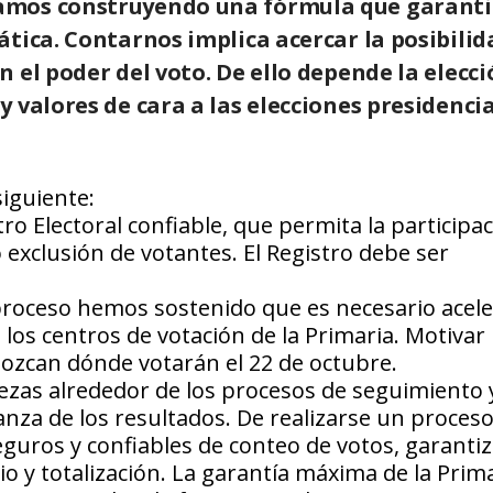
amos construyendo una fórmula que garanti
tica. Contarnos implica acercar la posibilid
 el poder del voto. De ello depende la elecci
 valores de cara a las elecciones presidenci
iguiente:
ro Electoral confiable, que permita la participa
 exclusión de votantes. El Registro debe ser
proceso hemos sostenido que es necesario acele
los centros de votación de la Primaria. Motivar 
nozcan dónde votarán el 22 de octubre.
rtezas alrededor de los procesos de seguimiento 
ianza de los resultados. De realizarse un proces
guros y confiables de conteo de votos, garantiz
io y totalización. La garantía máxima de la Prim