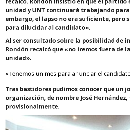
recalcó. Rondón insistió en que el partido
unidad y UNT continuará trabajando para la
embargo, el lapso no era suficiente, per
para dilucidar al candidato».
Al ser consultado sobre la posibilidad de in
Rondón recalcó que «no iremos fuera de la
unidad».
«Tenemos un mes para anunciar el candidato qu
Tras bastidores pudimos conocer que un jov
organización, de nombre José Hernández, f
provisionalmente.