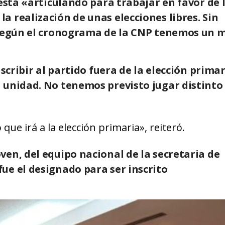
 está «articulando para trabajar en favor de 
 realización de unas elecciones libres. Sin
o según el cronograma de la CNP tenemos un 
scribir al partido fuera de la elección primar
 unidad. No tenemos previsto jugar distinto 
e irá a la elección primaria», reiteró.
en, del equipo nacional de la secretaria de
ue el designado para ser inscrito