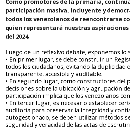
Como promotores de la primaria, continu
participación masiva, incluyente y democrá
todos los venezolanos de reencontrarse con
quien representará nuestras aspiraciones y
del 2024.
Luego de un reflexivo debate, exponemos lo s
• En primer lugar, se debe construir un Regist
todos los ciudadanos, evitando la duplicidad o
transparente, accesible y auditable.
• En segundo lugar, como constructores del 
decisiones sobre la ubicación y agrupación de 
participación implica que los venezolanos co
• En tercer lugar, es necesario establecer ce
auditoría para preservar la integridad y conf
autogestionado, se deben utilizar métodos se
seguridad y veracidad de las actas de escrutin