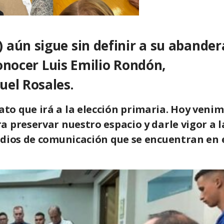
 aún sigue sin definir a su abander
conocer Luis Emilio Rondón,
uel Rosales.
o que irá a la elección primaria. Hoy veni
 preservar nuestro espacio y darle vigor a l
edios de comunicación que se encuentran en 