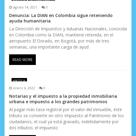
agosto 14, 2021
0
Denuncia: La DIAN en Colombia sigue reteniendo
ayuda humanitaria
La Dirección de Impuestos y Aduanas Nacionales, conocida
en Colombia como la DIAN, mantiene retenida, en el
aeropuerto El Dorado, en Bogotá, por más de tres
semanas, una importante carga de ayud
READ MORE
#NOTICIA
enero 6, 2022
0
Notarias y el impuesto a la propiedad inmobiliaria
urbana e impuesto a los grandes patrimonios
Al pagar más tasa registral por el valor del inmueble, éste
tributo se convierte en otro Impuesto al Patrimonio de los
ciudadanos, el cual ya está gravado, indebidamente por
dos tributos: el impuesto