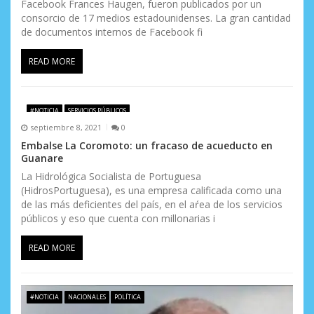
Facebook Frances Haugen, fueron publicados por un
consorcio de 17 medios estadounidenses. La gran cantidad
de documentos internos de Facebook fi
READ MORE
#NOTICIA
SERVICIOS PÚBLICOS
septiembre 8, 2021
0
Embalse La Coromoto: un fracaso de acueducto en
Guanare
La Hidrológica Socialista de Portuguesa
(HidrosPortuguesa), es una empresa calificada como una
de las más deficientes del país, en el aŕea de los servicios
públicos y eso que cuenta con millonarias i
READ MORE
#NOTICIA
NACIONALES
POLÍTICA