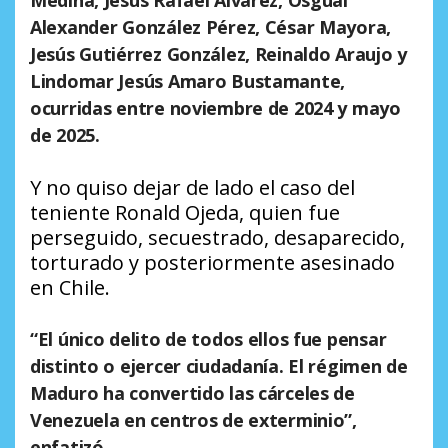
Medina, Jesús Rafael Álvarez, Osgual
Alexander González Pérez, César Mayora,
Jesús Gutiérrez González, Reinaldo Araujo y
Lindomar Jesús Amaro Bustamante,
ocurridas entre noviembre de 2024 y mayo
de 2025.
Y no quiso dejar de lado el caso del
teniente Ronald Ojeda, quien fue
perseguido, secuestrado, desaparecido,
torturado y posteriormente asesinado
en Chile.
“El único delito de todos ellos fue pensar
distinto o ejercer ciudadanía. El régimen de
Maduro ha convertido las cárceles de
Venezuela en centros de exterminio”,
enfatizó.