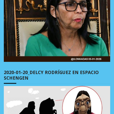
2020-01-20_DELCY RODRÍGUEZ EN ESPACIO
SCHENGEN