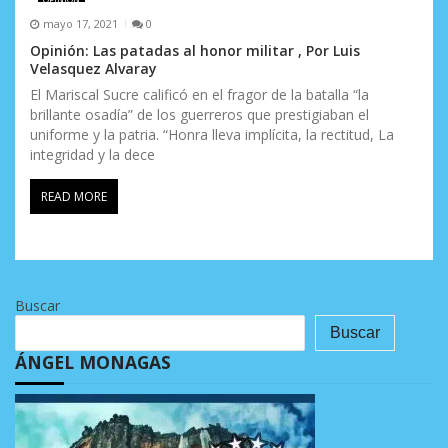
mayo 17, 2021
0
Opinión: Las patadas al honor militar , Por Luis
Velasquez Alvaray
El Mariscal Sucre calificó en el fragor de la batalla “la
brillante osadía” de los guerreros que prestigiaban el
uniforme y la patria. “Honra lleva implícita, la rectitud, La
integridad y la dece
READ MORE
Buscar
Buscar
ÁNGEL MONAGAS