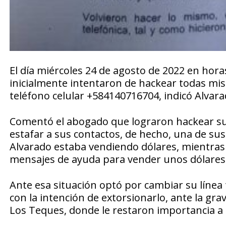
El día miércoles 24 de agosto de 2022 en horas 
inicialmente intentaron de hackear todas mis
teléfono celular +584140716704, indicó Alvara
Comentó el abogado que lograron hackear su 
estafar a sus contactos, de hecho, una de sus
Alvarado estaba vendiendo dólares, mientras
mensajes de ayuda para vender unos dólares
Ante esa situación optó por cambiar su línea t
con la intención de extorsionarlo, ante la gr
Los Teques, donde le restaron importancia a 