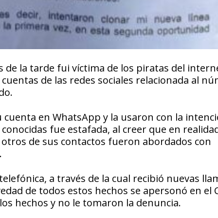
de la tarde fui víctima de los piratas del intern
 cuentas de las redes sociales relacionada al n
do.
cuenta en WhatsApp y la usaron con la intenci
 conocidas fue estafada, al creer que en realida
 otros de sus contactos fueron abordados con
.
elefónica, a través de la cual recibió nuevas ll
avedad de todos estos hechos se apersonó en el 
los hechos y no le tomaron la denuncia.