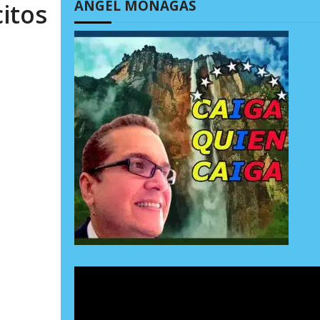
ÁNGEL MONAGAS
itos