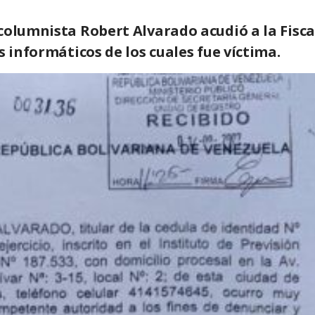
columnista Robert Alvarado acudió a la Fisca
s informáticos de los cuales fue víctima.