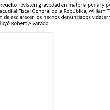
nvuelto revisten gravedad en materia penal y p
cudí al Fiscal General de la República, William 
in de esclarecer los hechos denunciados y dete
cluyó Robert Alvarado.