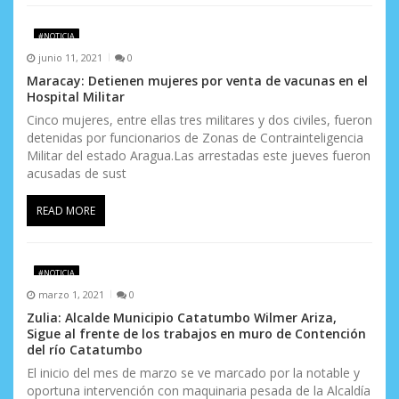
s
#NOTICIA
junio 11, 2021
0
Maracay: Detienen mujeres por venta de vacunas en el
Hospital Militar
Cinco mujeres, entre ellas tres militares y dos civiles, fueron
detenidas por funcionarios de Zonas de Contrainteligencia
Militar del estado Aragua.Las arrestadas este jueves fueron
acusadas de sust
READ MORE
#NOTICIA
marzo 1, 2021
0
Zulia: Alcalde Municipio Catatumbo Wilmer Ariza,
Sigue al frente de los trabajos en muro de Contención
del río Catatumbo
El inicio del mes de marzo se ve marcado por la notable y
oportuna intervención con maquinaria pesada de la Alcaldía