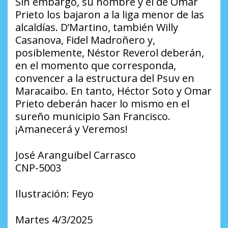
Sin embargo, su nombre y el de Omar
Prieto los bajaron a la liga menor de las
alcaldías. D’Martino, también Willy
Casanova, Fidel Madroñero y,
posiblemente, Néstor Reverol deberán,
en el momento que corresponda,
convencer a la estructura del Psuv en
Maracaibo. En tanto, Héctor Soto y Omar
Prieto deberán hacer lo mismo en el
sureño municipio San Francisco.
¡Amanecerá y Veremos!
José Aranguibel Carrasco
CNP-5003
Ilustración: Feyo
Martes 4/3/2025