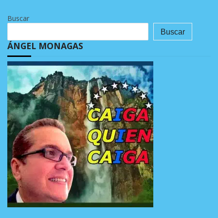
Buscar
Buscar
ÁNGEL MONAGAS