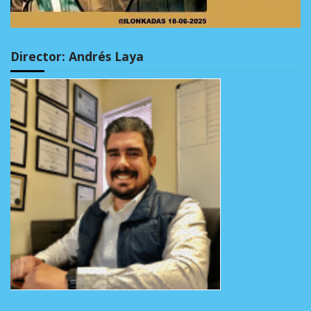
Director: Andrés Laya