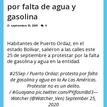
AGOSTO 9, 2026
por falta de agua y
gasolina
septiembre 25, 2020
0
Habitantes de Puerto Ordaz, en el
estado Bolívar, salieron a las calles este
25 de septiembre a protestar por la falta
de gasolina y agua en la entidad.
#25Sep / Puerto Ordaz: protesta por falta
de gasolina y agua en la Av Las Américas.
Protestar no es un delito.
/ #Guayana pic.twitter.com/PYjfosmBd3—
Watcher (@Watcher_Ven) September 25,
2020