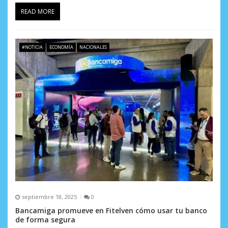
READ MORE
#NOTICIA
ECONOMÍA
NACIONALES
septiembre 18, 2025
0
Bancamiga promueve en Fitelven cómo usar tu banco
de forma segura