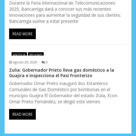
Durante la Feria Internacional de Telecomunicaciones
2025, Bancamiga dará a conocer sus más recientes
innovaciones para aumentar la seguridad de sus clientes.
Bancamiga vuelve a estar presente
READ MORE
#NOTICIA
REGIONES
agosto 29, 2020
0
Zulia: Gobernador Prieto lleva gas doméstico a la
Guajira e inspecciona el Pasi Fronterizo
Gobernador Omar Prieto inauguró dos Estanteros
Comunales de Gas Doméstico por bombonas en el
municipio Guajira El Gobernador del estado Zulia, Econ.
Omar Prieto Fernández, se dirigió este viernes
READ MORE