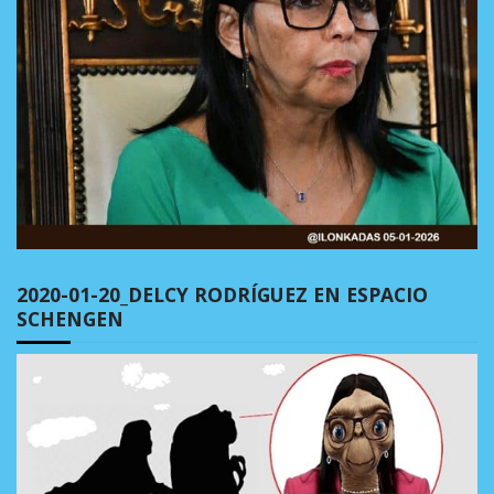
2020-01-20_DELCY RODRÍGUEZ EN ESPACIO
SCHENGEN