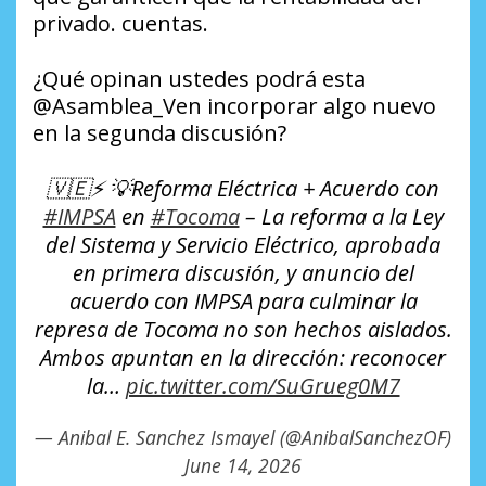
privado. cuentas.
¿Qué opinan ustedes podrá esta
@Asamblea_Ven incorporar algo nuevo
en la segunda discusión?
🇻🇪⚡️ 💡Reforma Eléctrica + Acuerdo con
#IMPSA
en
#Tocoma
– La reforma a la Ley
del Sistema y Servicio Eléctrico, aprobada
en primera discusión, y anuncio del
acuerdo con IMPSA para culminar la
represa de Tocoma no son hechos aislados.
Ambos apuntan en la dirección: reconocer
la…
pic.twitter.com/SuGrueg0M7
— Anibal E. Sanchez Ismayel (@AnibalSanchezOF)
June 14, 2026