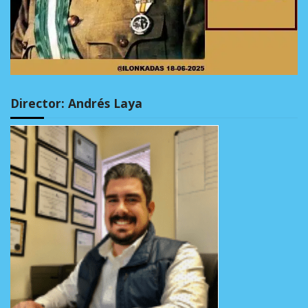
Director: Andrés Laya