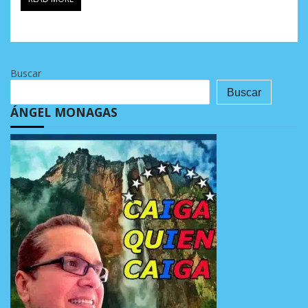
Buscar
Buscar
ÁNGEL MONAGAS