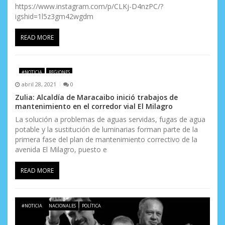
https://www.instagram.com/p/CLKj-D4nzPC/?
igshid=1l5z3gm42wgdm
READ MORE
#NOTICIA
REGIONES
abril 28, 2021
0
Zulia: Alcaldía de Maracaibo inició trabajos de
mantenimiento en el corredor vial El Milagro
La solución a problemas de aguas servidas, fugas de agua
potable y la sustitución de luminarias forman parte de la
primera fase del plan de mantenimiento correctivo de la
avenida El Milagro, puesto e
READ MORE
#NOTICIA
NACIONALES
POLÍTICA