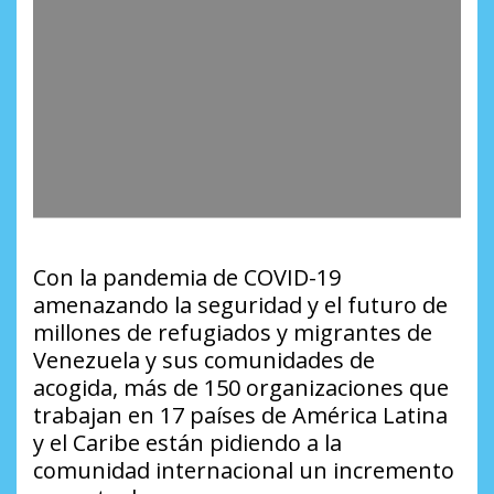
Con la pandemia de COVID-19
amenazando la seguridad y el futuro de
millones de refugiados y migrantes de
Venezuela y sus comunidades de
acogida, más de 150 organizaciones que
trabajan en 17 países de América Latina
y el Caribe están pidiendo a la
comunidad internacional un incremento