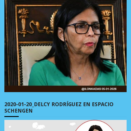
2020-01-20_DELCY RODRÍGUEZ EN ESPACIO
SCHENGEN