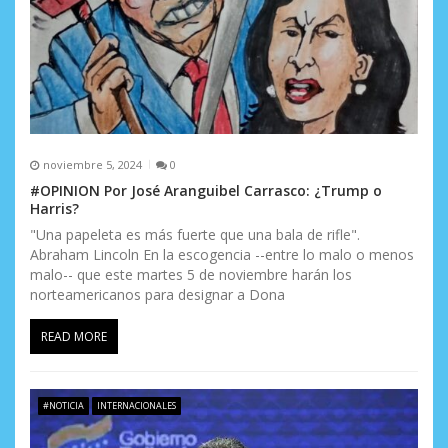
noviembre 5, 2024
0
#OPINION Por José Aranguibel Carrasco: ¿Trump o
Harris?
"Una papeleta es más fuerte que una bala de rifle".
Abraham Lincoln En la escogencia --entre lo malo o menos
malo-- que este martes 5 de noviembre harán los
norteamericanos para designar a Dona
READ MORE
#NOTICIA
INTERNACIONALES