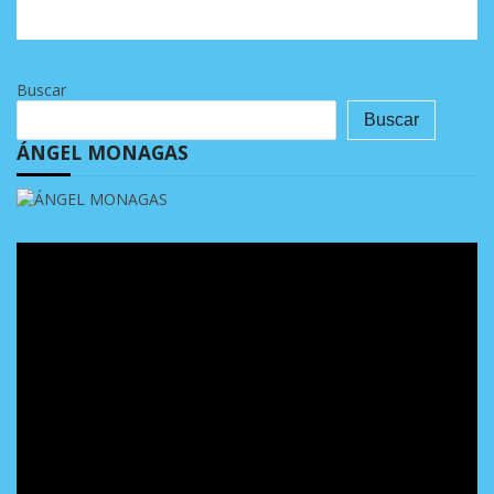
Buscar
Buscar
ÁNGEL MONAGAS