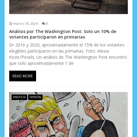
d
a
s
marzo 14, 2024
0
Análisis por The Washington Post: Solo un 10% de
votantes participaron en primarias
En 2016 y 2020, aproximadamente el 15% de los votantes
elegibles participaron en las primarias. Foto: Alesia
Kozic/Pexels. Un análisis de The Washington Post encontró
que solo aproximadamente 1 de
READ MORE
#NOTICIA
OPINIÓN