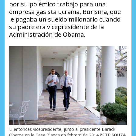
por su polémico trabajo para una
empresa gasista ucrania, Burisma, que
le pagaba un sueldo millonario cuando
su padre era vicepresidente de la
Administración de Obama.
El entonces vicepresidente, junto al presidente Barack
Obama en la Casa Blanca en febrero de 2014.
PETE SOUZA