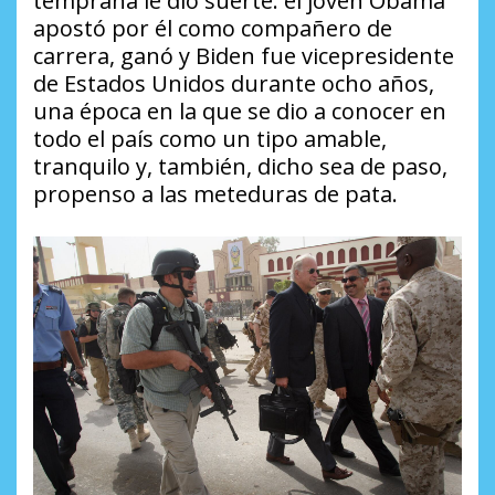
temprana le dio suerte: el joven Obama
apostó por él como compañero de
carrera, ganó y Biden fue vicepresidente
de Estados Unidos durante ocho años,
una época en la que se dio a conocer en
todo el país como un tipo amable,
tranquilo y, también, dicho sea de paso,
propenso a las meteduras de pata.