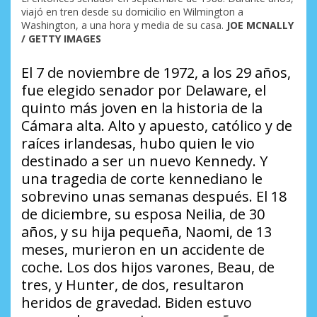
viajó en tren desde su domicilio en Wilmington a
Washington, a una hora y media de su casa.
JOE MCNALLY
/ GETTY IMAGES
El 7 de noviembre de 1972, a los 29 años,
fue elegido senador por Delaware, el
quinto más joven en la historia de la
Cámara alta. Alto y apuesto, católico y de
raíces irlandesas, hubo quien le vio
destinado a ser un nuevo Kennedy. Y
una tragedia de corte
kennediano
le
sobrevino unas semanas después. El 18
de diciembre, su esposa Neilia, de 30
años, y su hija pequeña, Naomi, de 13
meses, murieron en un accidente de
coche. Los dos hijos varones, Beau, de
tres, y Hunter, de dos, resultaron
heridos de gravedad. Biden estuvo