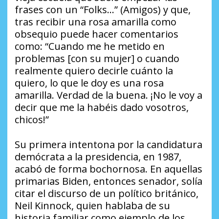
frases con un “Folks…” (Amigos) y que,
tras recibir una rosa amarilla como
obsequio puede hacer comentarios
como: “Cuando me he metido en
problemas [con su mujer] o cuando
realmente quiero decirle cuánto la
quiero, lo que le doy es una rosa
amarilla. Verdad de la buena. ¡No le voy a
decir que me la habéis dado vosotros,
chicos!”
Su primera intentona por la candidatura
demócrata a la presidencia, en 1987,
acabó de forma bochornosa. En aquellas
primarias Biden, entonces senador, solía
citar el discurso de un político británico,
Neil Kinnock, quien hablaba de su
historia familiar como ejemplo de los