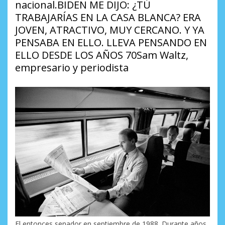
nacional.BIDEN ME DIJO: ¿TÚ
TRABAJARÍAS EN LA CASA BLANCA? ERA
JOVEN, ATRACTIVO, MUY CERCANO. Y YA
PENSABA EN ELLO. LLEVA PENSANDO EN
ELLO DESDE LOS AÑOS 70Sam Waltz,
empresario y periodista
El entonces senador en septiembre de 1988. Durante años,