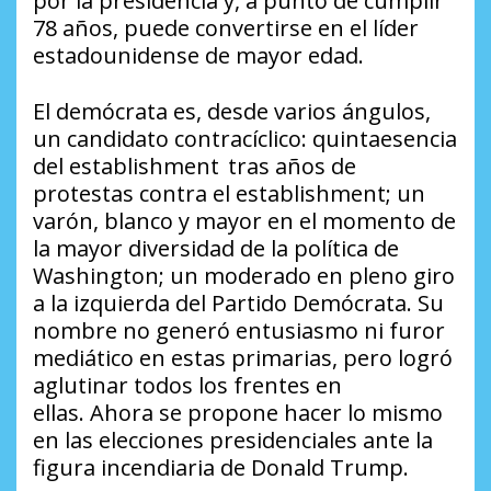
por la presidencia y, a punto de cumplir
78 años, puede convertirse en el líder
estadounidense de mayor edad.
El demócrata es, desde varios ángulos,
un candidato contracíclico: quintaesencia
del
establishment
tras años de
protestas contra el
establishment
; un
varón, blanco y mayor en el momento de
la mayor diversidad de la política de
Washington; un moderado en pleno giro
a la izquierda del Partido Demócrata. Su
nombre no generó entusiasmo ni furor
mediático en estas primarias, pero logró
aglutinar todos los frentes en
ellas. Ahora se propone hacer lo mismo
en las elecciones presidenciales ante la
figura incendiaria de Donald Trump.