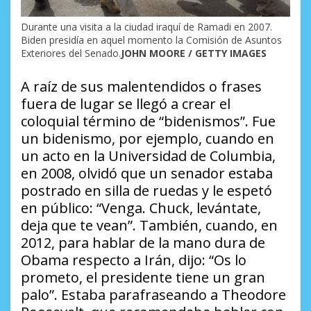
Durante una visita a la ciudad iraquí de Ramadi en 2007.
Biden presidía en aquel momento la Comisión de Asuntos
Exteriores del Senado.
JOHN MOORE / GETTY IMAGES
A raíz de sus malentendidos o frases
fuera de lugar se llegó a crear el
coloquial término de “bidenismos”. Fue
un bidenismo, por ejemplo, cuando en
un acto en la Universidad de Columbia,
en 2008, olvidó que un senador estaba
postrado en silla de ruedas y le espetó
en público: “Venga. Chuck, levántate,
deja que te vean”. También, cuando, en
2012, para hablar de la mano dura de
Obama respecto a Irán, dijo: “Os lo
prometo, el presidente tiene un gran
palo”. Estaba parafraseando a Theodore