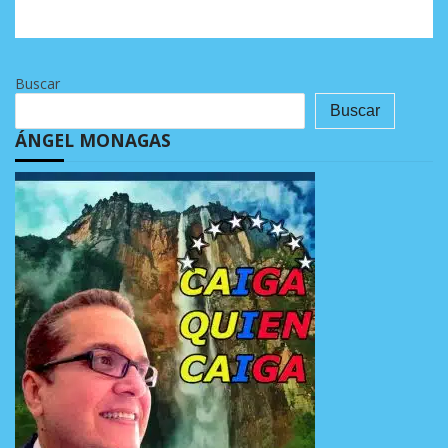
Buscar
Buscar
ÁNGEL MONAGAS