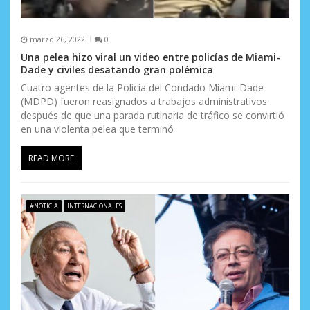
a
s
marzo 26, 2022
0
Una pelea hizo viral un video entre policías de Miami-
Dade y civiles desatando gran polémica
Cuatro agentes de la Policía del Condado Miami-Dade
(MDPD) fueron reasignados a trabajos administrativos
después de que una parada rutinaria de tráfico se convirtió
en una violenta pelea que terminó
READ MORE
#NOTICIA
INTERNACIONALES