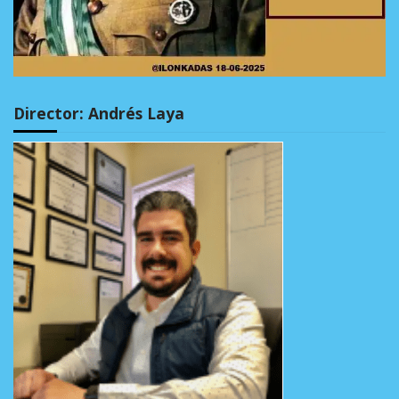
Director: Andrés Laya