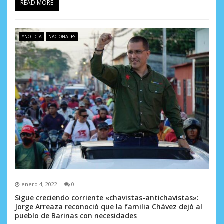
READ MORE
#NOTICIA
NACIONALES
enero 4, 2022
0
Sigue creciendo corriente «chavistas-antichavistas»:
Jorge Arreaza reconoció que la familia Chávez dejó al
pueblo de Barinas con necesidades