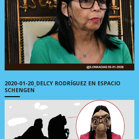
2020-01-20_DELCY RODRÍGUEZ EN ESPACIO
SCHENGEN