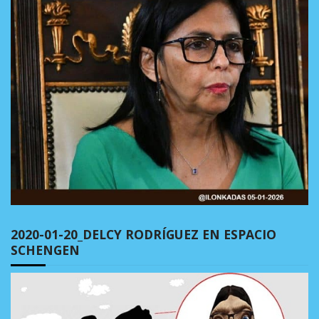
2020-01-20_DELCY RODRÍGUEZ EN ESPACIO
SCHENGEN