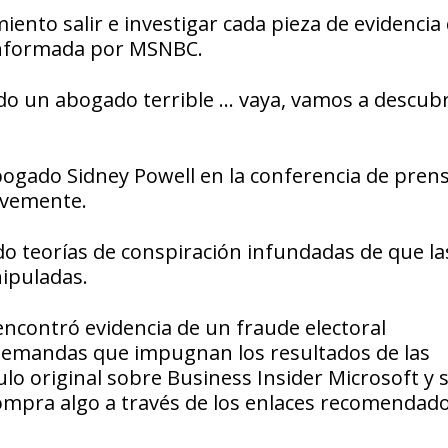
ento salir e investigar cada pieza de evidencia
, informada por MSNBC.
ido un abogado terrible … vaya, vamos a descubr
bogado Sidney Powell en la conferencia de pren
evemente.
 teorías de conspiración infundadas de que la
ipuladas.
encontró evidencia de un fraude electoral
e demandas que impugnan los resultados de las
ulo original sobre Business Insider Microsoft y 
ompra algo a través de los enlaces recomendad