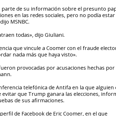
o parte de su información sobre el presunto pa
iones en las redes sociales, pero no podía estar
 dijo MSNBC.
traen todas», dijo Giuliani.
encia que vincule a Coomer con el fraude elector
rdar nada más que haya visto».
 fueron provocadas por acusaciones hechas por 
mann.
ferencia telefónica de Antifa en la que alguien
de evitar que Trump ganara las elecciones, info
uebas de sus afirmaciones.
perfil de Facebook de Eric Coomer, en el que