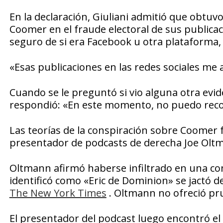
En la declaración, Giuliani admitió que obtuv
Coomer en el fraude electoral de sus publicac
seguro de si era Facebook u otra plataforma,
«Esas publicaciones en las redes sociales me a
Cuando se le preguntó si vio alguna otra evid
respondió: «En este momento, no puedo reco
Las teorías de la conspiración sobre Coomer
presentador de podcasts de derecha Joe Olt
Oltmann afirmó haberse infiltrado en una con
identificó como «Eric de Dominion» se jactó 
The New York Times
. Oltmann no ofreció pr
El presentador del podcast luego encontró el 