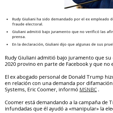
Rudy Giuliani ha sido demandado por el ex empleado 
fraude electoral.
Giuliani admitió bajo juramento que no verificó las 
prensa.
En la declaración, Giuliani dijo que algunas de sus p
Rudy Giuliani admitió bajo juramento que su «
2020 provino en parte de Facebook y que no en
El ex abogado personal de Donald Trump hizo
en relación con una demanda por difamación
Systems, Eric Coomer, informó
MSNBC
.
Coomer está demandando a la campaña de Tr
infundadas que él ayudó a «manipular» la elec