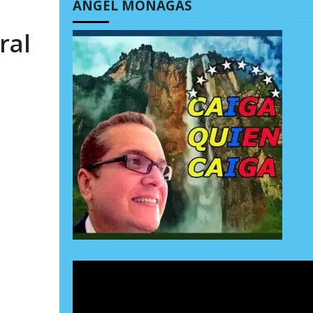
ÁNGEL MONAGAS
ral