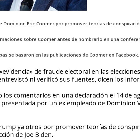
de Dominion Eric Coomer por promover teorías de conspiració
afirmaciones sobre Coomer antes de nombrarlo en una confere
ruebas se basaron en las publicaciones de Coomer en Facebook.
evidencia» de fraude electoral en las eleccione
trevistó ni verificó sus fuentes, dicen los info
 los comentarios en una declaración el 14 de a
 presentada por un ex empleado de Dominion 
ump ya otros por promover teorías de conspir
ción de Joe Biden.