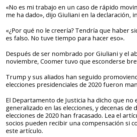
«No es mi trabajo en un caso de rápido movimi
me ha dado», dijo Giuliani en la declaración
«¿Por qué no le creería? Tendría que haber s
es falso. No tuve tiempo para hacer eso».
Después de ser nombrado por Giuliani y el a
noviembre, Coomer tuvo que esconderse br
Trump y sus aliados han seguido promoviendo
elecciones presidenciales de 2020 fueron man
El Departamento de Justicia ha dicho que no 
generalizado en las elecciones, y decenas d
elecciones de 2020 han fracasado. Lea el artíc
socios pueden recibir una compensación si c
este artículo.