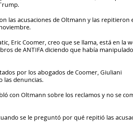
-Trump.
on las acusaciones de Oltmann y las repitieron
 noviembre.
ic, Eric Coomer, creo que se llama, está en la 
mbros de ANTIFA diciendo que había manipulado
tados por los abogados de Coomer, Giuliani
 las denuncias.
abló con Oltmann sobre los reclamos y no se co
uando se le preguntó por qué repitió las acusa