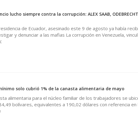
0
encio lucho siempre contra la corrupción: ALEX SAAB, ODEBRECHT 
presidencia de Ecuador, asesinado este 9 de agosto ya había recib
tigar y denunciar a las mafias La corrupción en Venezuela, vincu
c
 mínimo solo cubrió 1% de la canasta alimentaria de mayo
sta alimentaria para el núcleo familiar de los trabajadores se ubic
,49 bolívares, equivalentes a 190,02 dólares con referencia en 
e